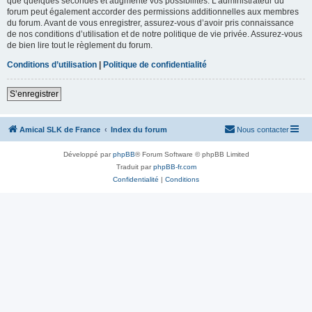
que quelques secondes et augmente vos possibilités. L’administrateur du
forum peut également accorder des permissions additionnelles aux membres
du forum. Avant de vous enregistrer, assurez-vous d’avoir pris connaissance
de nos conditions d’utilisation et de notre politique de vie privée. Assurez-vous
de bien lire tout le règlement du forum.
Conditions d’utilisation
|
Politique de confidentialité
S’enregistrer
Amical SLK de France
Index du forum
Nous contacter
Développé par
phpBB
® Forum Software © phpBB Limited
Traduit par
phpBB-fr.com
Confidentialité
|
Conditions