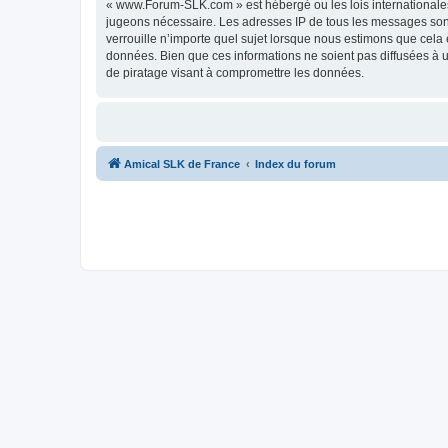
« www.Forum-SLK.com » est hébergé ou les lois internationales.
jugeons nécessaire. Les adresses IP de tous les messages son
verrouille n’importe quel sujet lorsque nous estimons que cela
données. Bien que ces informations ne soient pas diffusées à
de piratage visant à compromettre les données.
Amical SLK de France
Index du forum