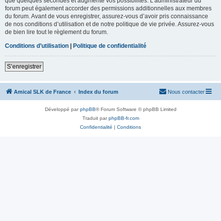
que quelques secondes et augmente vos possibilités. L’administrateur du
forum peut également accorder des permissions additionnelles aux membres
du forum. Avant de vous enregistrer, assurez-vous d’avoir pris connaissance
de nos conditions d’utilisation et de notre politique de vie privée. Assurez-vous
de bien lire tout le règlement du forum.
Conditions d’utilisation
|
Politique de confidentialité
S’enregistrer
Amical SLK de France
Index du forum
Nous contacter
Développé par
phpBB
® Forum Software © phpBB Limited
Traduit par
phpBB-fr.com
Confidentialité
|
Conditions