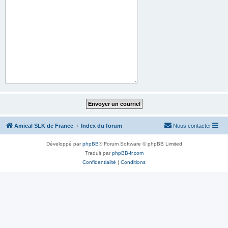
Amical SLK de France
Index du forum
Nous contacter
Développé par
phpBB
® Forum Software © phpBB Limited
Traduit par
phpBB-fr.com
Confidentialité
|
Conditions