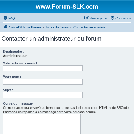
www.Forum-SLK.com
FAQ
S’enregistrer
Connexion
Amical SLK de France
Index du forum
Contacter un administrateur du forum
Contacter un administrateur du forum
Destinataire :
Administrateur
Votre adresse courriel :
Votre nom :
Sujet :
Corps du message :
Ce message sera envoyé au format texte, ne pas inclure de code HTML ni de BBCode.
L’adresse de réponse à ce message sera votre adresse courriel.