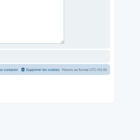
s contacter
Supprimer les cookies
Heures au format
UTC+01:00