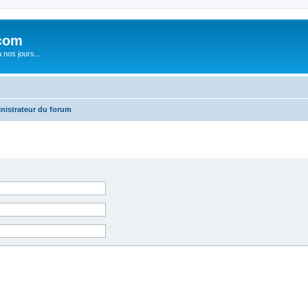
com
nos jours...
nistrateur du forum