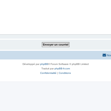
Nou
Développé par
phpBB
® Forum Software © phpBB Limited
Traduit par
phpBB-fr.com
Confidentialité
|
Conditions