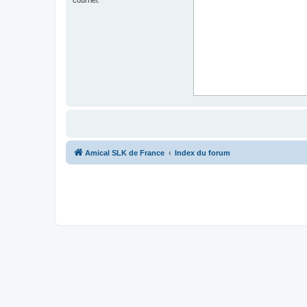
Amical SLK de France
Index du forum