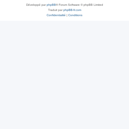
Développé par
phpBB
® Forum Software © phpBB Limited
Traduit par
phpBB-fr.com
Confidentialité
|
Conditions