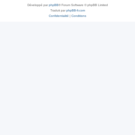
Développé par
phpBB
® Forum Software © phpBB Limited
Traduit par
phpBB-fr.com
Confidentialité
|
Conditions