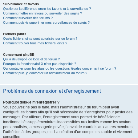
Surveillance et favoris
Quelle est la différence entre les favoris et la surveillance ?
Comment mettre en favoris ou surveiller des sujets ?
Comment surveiller des forums ?
Comment puis-je supprimer mes surveillances de sujets ?
Fichiers joints
Quels fichiers joints sont autorisés sur ce forum ?
Comment trouver tous mes fichiers joints ?
Concernant phpBB
Qui a développé ce logiciel de forum ?
Pourquoi la fonctionnalité X n’est pas disponible ?
Qui contacter pour les abus ou les questions légales concernant ce forum ?
Comment puis-je contacter un administrateur du forum ?
Problèmes de connexion et d’enregistrement
Pourquoi dois-je m’enregistrer ?
Vous pouvez ne pas le faire, mais l’administrateur du forum peut avoir
configuré les forums afin qu’il soit nécessaire de s’enregistrer pour poster des
messages. Par ailleurs, l’enregistrement vous permet de bénéficier de
fonctionnalités supplémentaires inaccessibles aux invités comme les avatars
personnalisés, la messagerie privée, l’envoi de courriels aux autres membres,
l’adhésion à des groupes, etc. La création d’un compte est rapide et vivement
conseillée.