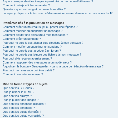
A quoi correspondent les images à proximité de mon nom d’utilisateur ?
Comment puis-je afficher un avatar ?
Qu’est-ce que mon rang et comment le modifier ?
Lorsque je clique sur le lien
courriel
d’un membre, on me demande de me connecter !?
Problèmes liés à la publication de messages
Comment créer un nouveau sujet ou poster une réponse ?
Comment modifier ou supprimer un message ?
Comment ajouter une signature à mes messages ?
Comment créer un sondage ?
Pourquoi ne puis-je pas ajouter plus d’options à mon sondage ?
Comment modifier ou supprimer un sondage ?
Pourquoi ne puis-je pas accéder à un forum ?
Pourquoi ne puis-je pas joindre des fichiers à mon message ?
Pourquoi ai-je reçu un avertissement ?
Comment rapporter des messages à un modérateur ?
À quoi sert le bouton « Sauvegarder » dans la page de rédaction de message ?
Pourquoi mon message doit être validé ?
Comment remonter mon sujet ?
Mise en forme et types de sujets
Que sont les BBCodes ?
Puis-je utiliser le HTML ?
Que sont les smileys ?
Puis-je publier des images ?
Que sont les annonces globales ?
Que sont les annonces ?
Que sont les sujets épinglés ?
Que sont les sujets verrouillés ?