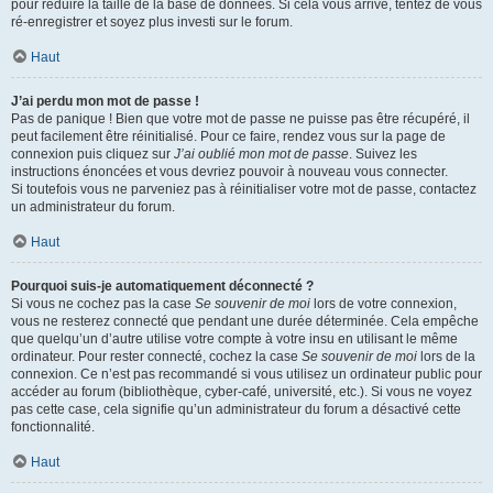
pour réduire la taille de la base de données. Si cela vous arrive, tentez de vous
ré-enregistrer et soyez plus investi sur le forum.
Haut
J’ai perdu mon mot de passe !
Pas de panique ! Bien que votre mot de passe ne puisse pas être récupéré, il
peut facilement être réinitialisé. Pour ce faire, rendez vous sur la page de
connexion puis cliquez sur
J’ai oublié mon mot de passe
. Suivez les
instructions énoncées et vous devriez pouvoir à nouveau vous connecter.
Si toutefois vous ne parveniez pas à réinitialiser votre mot de passe, contactez
un administrateur du forum.
Haut
Pourquoi suis-je automatiquement déconnecté ?
Si vous ne cochez pas la case
Se souvenir de moi
lors de votre connexion,
vous ne resterez connecté que pendant une durée déterminée. Cela empêche
que quelqu’un d’autre utilise votre compte à votre insu en utilisant le même
ordinateur. Pour rester connecté, cochez la case
Se souvenir de moi
lors de la
connexion. Ce n’est pas recommandé si vous utilisez un ordinateur public pour
accéder au forum (bibliothèque, cyber-café, université, etc.). Si vous ne voyez
pas cette case, cela signifie qu’un administrateur du forum a désactivé cette
fonctionnalité.
Haut