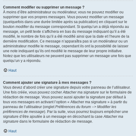
Comment modifier ou supprimer un message ?
À moins d’être administrateur ou modérateur, vous ne pouvez modifier ou
supprimer que vos propres messages. Vous pouvez modifier un message
(quelquefois dans une durée limitée après sa publication) en cliquant sur le
bouton
modifier
du message correspondant. Si quelqu’un a déjà répondu au
message, un petit texte s’affichera en bas du message indiquant qu’il a été
modifié, le nombre de fois qu’il a été modifié ainsi que la date et l’heure de la
dernière modification. Ce message n’apparaîtra pas si un modérateur ou un
administrateur modifie le message, cependant ils ont la possibilité de laisser
une note indiquant qu’ils ont modifié le message de leur propre initiative.
Notez que les utilisateurs ne peuvent pas supprimer un message une fois que
quelqu’un y a répondu.
Haut
Comment ajouter une signature à mes messages ?
Vous devez d’abord créer une signature depuis votre panneau de l’utilisateur.
Une fois créée, vous pouvez cocher
Attacher ma signature
sur le formulaire de
rédaction de message. Vous pouvez aussi ajouter la signature par défaut à
tous vos messages en activant l’option « Attacher ma signature » à partir du
panneau de l’utilisateur (onglet
Préférences du forum --> Modifier les
préférences de message
). Par la suite, vous pourrez toujours empêcher une
signature d’être ajoutée à un message en décochant la case
Attacher ma
signature
dans le formulaire de rédaction de message.
Haut