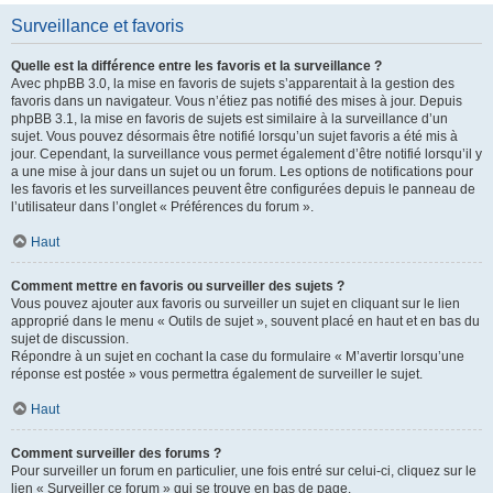
Surveillance et favoris
Quelle est la différence entre les favoris et la surveillance ?
Avec phpBB 3.0, la mise en favoris de sujets s’apparentait à la gestion des
favoris dans un navigateur. Vous n’étiez pas notifié des mises à jour. Depuis
phpBB 3.1, la mise en favoris de sujets est similaire à la surveillance d’un
sujet. Vous pouvez désormais être notifié lorsqu’un sujet favoris a été mis à
jour. Cependant, la surveillance vous permet également d’être notifié lorsqu’il y
a une mise à jour dans un sujet ou un forum. Les options de notifications pour
les favoris et les surveillances peuvent être configurées depuis le panneau de
l’utilisateur dans l’onglet « Préférences du forum ».
Haut
Comment mettre en favoris ou surveiller des sujets ?
Vous pouvez ajouter aux favoris ou surveiller un sujet en cliquant sur le lien
approprié dans le menu « Outils de sujet », souvent placé en haut et en bas du
sujet de discussion.
Répondre à un sujet en cochant la case du formulaire « M’avertir lorsqu’une
réponse est postée » vous permettra également de surveiller le sujet.
Haut
Comment surveiller des forums ?
Pour surveiller un forum en particulier, une fois entré sur celui-ci, cliquez sur le
lien « Surveiller ce forum » qui se trouve en bas de page.