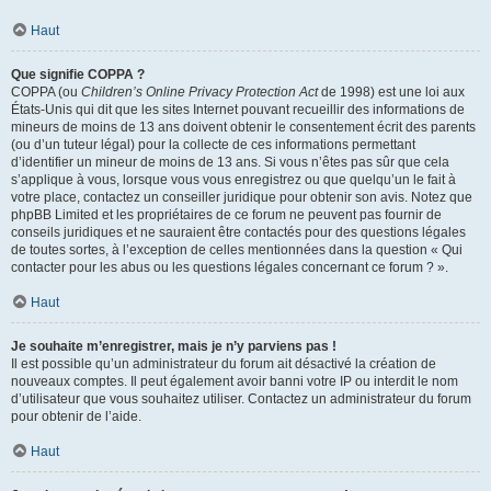
Haut
Que signifie COPPA ?
COPPA (ou
Children’s Online Privacy Protection Act
de 1998) est une loi aux
États-Unis qui dit que les sites Internet pouvant recueillir des informations de
mineurs de moins de 13 ans doivent obtenir le consentement écrit des parents
(ou d’un tuteur légal) pour la collecte de ces informations permettant
d’identifier un mineur de moins de 13 ans. Si vous n’êtes pas sûr que cela
s’applique à vous, lorsque vous vous enregistrez ou que quelqu’un le fait à
votre place, contactez un conseiller juridique pour obtenir son avis. Notez que
phpBB Limited et les propriétaires de ce forum ne peuvent pas fournir de
conseils juridiques et ne sauraient être contactés pour des questions légales
de toutes sortes, à l’exception de celles mentionnées dans la question « Qui
contacter pour les abus ou les questions légales concernant ce forum ? ».
Haut
Je souhaite m’enregistrer, mais je n’y parviens pas !
Il est possible qu’un administrateur du forum ait désactivé la création de
nouveaux comptes. Il peut également avoir banni votre IP ou interdit le nom
d’utilisateur que vous souhaitez utiliser. Contactez un administrateur du forum
pour obtenir de l’aide.
Haut