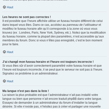
Haut
Les heures ne sont pas correctes !
Il est possible que l’heure affichée utilise un fuseau horaire différent de celui
dans lequel vous êtes. Dans ce cas, accédez au
panneau de l’utilisateur
et
modifiez le fuseau horaire afin qu’il corresponde à la zone où vous vous
trouvez (ex : Londres, Paris, New York, Sydney, etc.). Notez que la modification
du fuseau horaire, comme la plupart des paramètres, n’est accessible qu’aux
membres du forum. Donc si vous n’êtes pas enregistré, c’est le bon moment
pour le faire.
Haut
J’ai changé mon fuseau horaire et l’heure est toujours incorrecte !
Si vous êtes sûr d’avoir correctement paramétré votre fuseau horaire et que
l’heure est toujours incorrecte, il se peut que le serveur ne soit pas à l’heure.
Signalez ce problème à un administrateur.
Haut
Ma langue n’est pas dans la liste !
La raison la plus probable est que l’administrateur n’ait pas installé votre
langue ou bien que personne n’ait encore traduit phpBB dans votre langue.
Essayez de demander à un administrateur du forum d’installer la langue
désirée. Si elle n’existe pas, n’hésitez pas à créer et partager une nouvelle