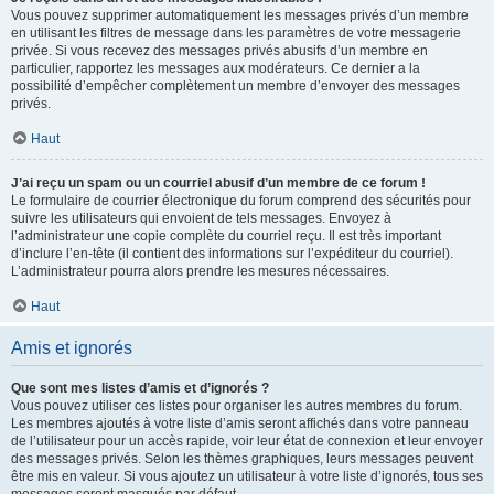
Vous pouvez supprimer automatiquement les messages privés d’un membre
en utilisant les filtres de message dans les paramètres de votre messagerie
privée. Si vous recevez des messages privés abusifs d’un membre en
particulier, rapportez les messages aux modérateurs. Ce dernier a la
possibilité d’empêcher complètement un membre d’envoyer des messages
privés.
Haut
J’ai reçu un spam ou un courriel abusif d’un membre de ce forum !
Le formulaire de courrier électronique du forum comprend des sécurités pour
suivre les utilisateurs qui envoient de tels messages. Envoyez à
l’administrateur une copie complète du courriel reçu. Il est très important
d’inclure l’en-tête (il contient des informations sur l’expéditeur du courriel).
L’administrateur pourra alors prendre les mesures nécessaires.
Haut
Amis et ignorés
Que sont mes listes d’amis et d’ignorés ?
Vous pouvez utiliser ces listes pour organiser les autres membres du forum.
Les membres ajoutés à votre liste d’amis seront affichés dans votre panneau
de l’utilisateur pour un accès rapide, voir leur état de connexion et leur envoyer
des messages privés. Selon les thèmes graphiques, leurs messages peuvent
être mis en valeur. Si vous ajoutez un utilisateur à votre liste d’ignorés, tous ses