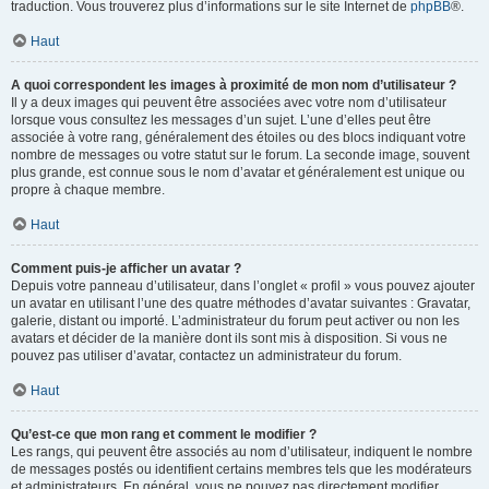
traduction. Vous trouverez plus d’informations sur le site Internet de
phpBB
®.
Haut
A quoi correspondent les images à proximité de mon nom d’utilisateur ?
Il y a deux images qui peuvent être associées avec votre nom d’utilisateur
lorsque vous consultez les messages d’un sujet. L’une d’elles peut être
associée à votre rang, généralement des étoiles ou des blocs indiquant votre
nombre de messages ou votre statut sur le forum. La seconde image, souvent
plus grande, est connue sous le nom d’avatar et généralement est unique ou
propre à chaque membre.
Haut
Comment puis-je afficher un avatar ?
Depuis votre panneau d’utilisateur, dans l’onglet « profil » vous pouvez ajouter
un avatar en utilisant l’une des quatre méthodes d’avatar suivantes : Gravatar,
galerie, distant ou importé. L’administrateur du forum peut activer ou non les
avatars et décider de la manière dont ils sont mis à disposition. Si vous ne
pouvez pas utiliser d’avatar, contactez un administrateur du forum.
Haut
Qu’est-ce que mon rang et comment le modifier ?
Les rangs, qui peuvent être associés au nom d’utilisateur, indiquent le nombre
de messages postés ou identifient certains membres tels que les modérateurs
et administrateurs. En général, vous ne pouvez pas directement modifier