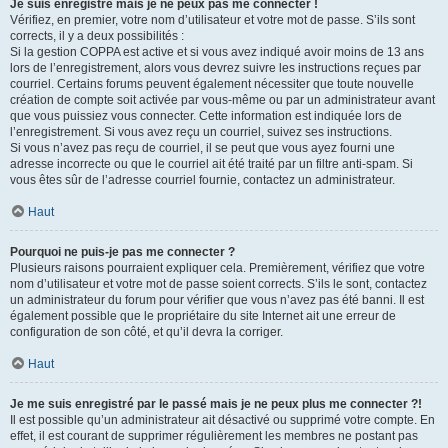
Je suis enregistré mais je ne peux pas me connecter !
Vérifiez, en premier, votre nom d’utilisateur et votre mot de passe. S’ils sont
corrects, il y a deux possibilités :
Si la gestion COPPA est active et si vous avez indiqué avoir moins de 13 ans
lors de l’enregistrement, alors vous devrez suivre les instructions reçues par
courriel. Certains forums peuvent également nécessiter que toute nouvelle
création de compte soit activée par vous-même ou par un administrateur avant
que vous puissiez vous connecter. Cette information est indiquée lors de
l’enregistrement. Si vous avez reçu un courriel, suivez ses instructions.
Si vous n’avez pas reçu de courriel, il se peut que vous ayez fourni une
adresse incorrecte ou que le courriel ait été traité par un filtre anti-spam. Si
vous êtes sûr de l’adresse courriel fournie, contactez un administrateur.
Haut
Pourquoi ne puis-je pas me connecter ?
Plusieurs raisons pourraient expliquer cela. Premièrement, vérifiez que votre
nom d’utilisateur et votre mot de passe soient corrects. S’ils le sont, contactez
un administrateur du forum pour vérifier que vous n’avez pas été banni. Il est
également possible que le propriétaire du site Internet ait une erreur de
configuration de son côté, et qu’il devra la corriger.
Haut
Je me suis enregistré par le passé mais je ne peux plus me connecter ?!
Il est possible qu’un administrateur ait désactivé ou supprimé votre compte. En
effet, il est courant de supprimer régulièrement les membres ne postant pas