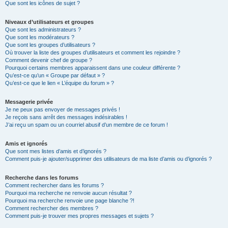
Que sont les icônes de sujet ?
Niveaux d’utilisateurs et groupes
Que sont les administrateurs ?
Que sont les modérateurs ?
Que sont les groupes d’utilisateurs ?
Où trouver la liste des groupes d’utilisateurs et comment les rejoindre ?
Comment devenir chef de groupe ?
Pourquoi certains membres apparaissent dans une couleur différente ?
Qu’est-ce qu’un « Groupe par défaut » ?
Qu’est-ce que le lien « L’équipe du forum » ?
Messagerie privée
Je ne peux pas envoyer de messages privés !
Je reçois sans arrêt des messages indésirables !
J’ai reçu un spam ou un courriel abusif d’un membre de ce forum !
Amis et ignorés
Que sont mes listes d’amis et d’ignorés ?
Comment puis-je ajouter/supprimer des utilisateurs de ma liste d’amis ou d’ignorés ?
Recherche dans les forums
Comment rechercher dans les forums ?
Pourquoi ma recherche ne renvoie aucun résultat ?
Pourquoi ma recherche renvoie une page blanche ?!
Comment rechercher des membres ?
Comment puis-je trouver mes propres messages et sujets ?