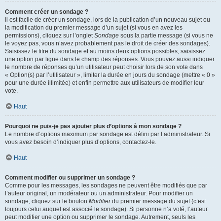
Comment créer un sondage ?
Il est facile de créer un sondage, lors de la publication d’un nouveau sujet ou
la modification du premier message d’un sujet (si vous en avez les
permissions), cliquez sur l’onglet
Sondage
sous la partie message (si vous ne
le voyez pas, vous n’avez probablement pas le droit de créer des sondages).
Saisissez le titre du sondage et au moins deux options possibles, saisissez
une option par ligne dans le champ des réponses. Vous pouvez aussi indiquer
le nombre de réponses qu’un utilisateur peut choisir lors de son vote dans
« Option(s) par l’utilisateur », limiter la durée en jours du sondage (mettre « 0 »
pour une durée illimitée) et enfin permettre aux utilisateurs de modifier leur
vote.
Haut
Pourquoi ne puis-je pas ajouter plus d’options à mon sondage ?
Le nombre d’options maximum par sondage est défini par l’administrateur. Si
vous avez besoin d’indiquer plus d’options, contactez-le.
Haut
Comment modifier ou supprimer un sondage ?
Comme pour les messages, les sondages ne peuvent être modifiés que par
l’auteur original, un modérateur ou un administrateur. Pour modifier un
sondage, cliquez sur le bouton
Modifier
du premier message du sujet (c’est
toujours celui auquel est associé le sondage). Si personne n’a voté, l’auteur
peut modifier une option ou supprimer le sondage. Autrement, seuls les