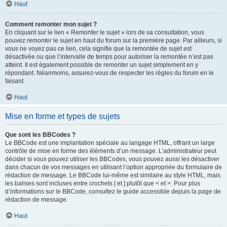
Haut
Comment remonter mon sujet ?
En cliquant sur le lien « Remonter le sujet » lors de sa consultation, vous
pouvez
remonter
le sujet en haut du forum sur la première page. Par ailleurs, si
vous ne voyez pas ce lien, cela signifie que la remontée de sujet est
désactivée ou que l’intervalle de temps pour autoriser la remontée n’est pas
atteint. Il est également possible de remonter un sujet simplement en y
répondant. Néanmoins, assurez-vous de respecter les règles du forum en le
faisant.
Haut
Mise en forme et types de sujets
Que sont les BBCodes ?
Le BBCode est une implantation spéciale au langage HTML, offrant un large
contrôle de mise en forme des éléments d’un message. L’administrateur peut
décider si vous pouvez utiliser les BBCodes, vous pouvez aussi les désactiver
dans chacun de vos messages en utilisant l’option appropriée du formulaire de
rédaction de message. Le BBCode lui-même est similaire au style HTML, mais
les balises sont incluses entre crochets [ et ] plutôt que < et >. Pour plus
d’informations sur le BBCode, consultez le guide accessible depuis la page de
rédaction de message.
Haut