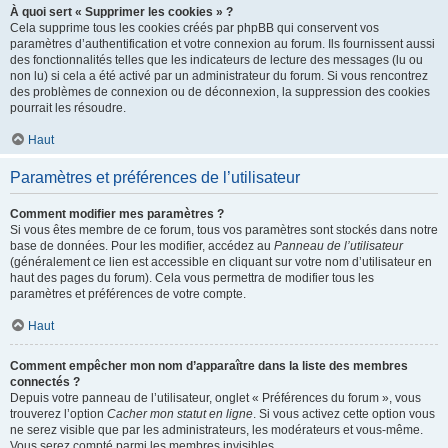
À quoi sert « Supprimer les cookies » ?
Cela supprime tous les cookies créés par phpBB qui conservent vos
paramètres d’authentification et votre connexion au forum. Ils fournissent aussi
des fonctionnalités telles que les indicateurs de lecture des messages (lu ou
non lu) si cela a été activé par un administrateur du forum. Si vous rencontrez
des problèmes de connexion ou de déconnexion, la suppression des cookies
pourrait les résoudre.
Haut
Paramètres et préférences de l’utilisateur
Comment modifier mes paramètres ?
Si vous êtes membre de ce forum, tous vos paramètres sont stockés dans notre
base de données. Pour les modifier, accédez au
Panneau de l’utilisateur
(généralement ce lien est accessible en cliquant sur votre nom d’utilisateur en
haut des pages du forum). Cela vous permettra de modifier tous les
paramètres et préférences de votre compte.
Haut
Comment empêcher mon nom d’apparaître dans la liste des membres
connectés ?
Depuis votre panneau de l’utilisateur, onglet « Préférences du forum », vous
trouverez l’option
Cacher mon statut en ligne
. Si vous activez cette option vous
ne serez visible que par les administrateurs, les modérateurs et vous-même.
Vous serez compté parmi les membres invisibles.