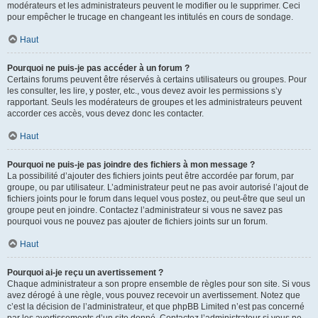
modérateurs et les administrateurs peuvent le modifier ou le supprimer. Ceci
pour empêcher le trucage en changeant les intitulés en cours de sondage.
Haut
Pourquoi ne puis-je pas accéder à un forum ?
Certains forums peuvent être réservés à certains utilisateurs ou groupes. Pour
les consulter, les lire, y poster, etc., vous devez avoir les permissions s’y
rapportant. Seuls les modérateurs de groupes et les administrateurs peuvent
accorder ces accès, vous devez donc les contacter.
Haut
Pourquoi ne puis-je pas joindre des fichiers à mon message ?
La possibilité d’ajouter des fichiers joints peut être accordée par forum, par
groupe, ou par utilisateur. L’administrateur peut ne pas avoir autorisé l’ajout de
fichiers joints pour le forum dans lequel vous postez, ou peut-être que seul un
groupe peut en joindre. Contactez l’administrateur si vous ne savez pas
pourquoi vous ne pouvez pas ajouter de fichiers joints sur un forum.
Haut
Pourquoi ai-je reçu un avertissement ?
Chaque administrateur a son propre ensemble de règles pour son site. Si vous
avez dérogé à une règle, vous pouvez recevoir un avertissement. Notez que
c’est la décision de l’administrateur, et que phpBB Limited n’est pas concerné