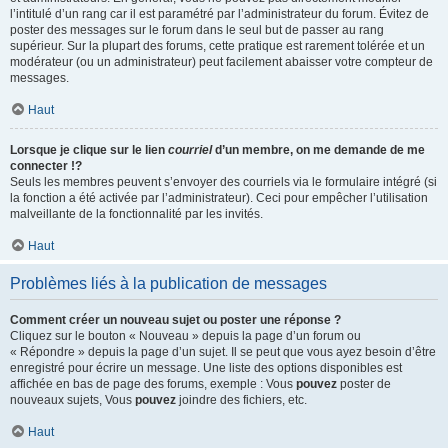
l’intitulé d’un rang car il est paramétré par l’administrateur du forum. Évitez de
poster des messages sur le forum dans le seul but de passer au rang
supérieur. Sur la plupart des forums, cette pratique est rarement tolérée et un
modérateur (ou un administrateur) peut facilement abaisser votre compteur de
messages.
Haut
Lorsque je clique sur le lien
courriel
d’un membre, on me demande de me
connecter !?
Seuls les membres peuvent s’envoyer des courriels via le formulaire intégré (si
la fonction a été activée par l’administrateur). Ceci pour empêcher l’utilisation
malveillante de la fonctionnalité par les invités.
Haut
Problèmes liés à la publication de messages
Comment créer un nouveau sujet ou poster une réponse ?
Cliquez sur le bouton « Nouveau » depuis la page d’un forum ou
« Répondre » depuis la page d’un sujet. Il se peut que vous ayez besoin d’être
enregistré pour écrire un message. Une liste des options disponibles est
affichée en bas de page des forums, exemple : Vous
pouvez
poster de
nouveaux sujets, Vous
pouvez
joindre des fichiers, etc.
Haut