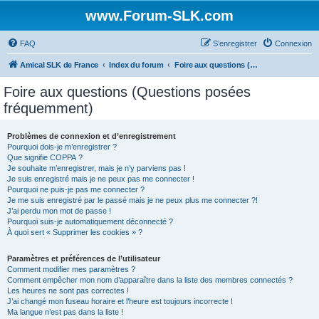
www.Forum-SLK.com
FAQ
S’enregistrer
Connexion
Amical SLK de France
Index du forum
Foire aux questions (Questions posées fréquemment)
Foire aux questions (Questions posées
fréquemment)
Problèmes de connexion et d’enregistrement
Pourquoi dois-je m’enregistrer ?
Que signifie COPPA ?
Je souhaite m’enregistrer, mais je n’y parviens pas !
Je suis enregistré mais je ne peux pas me connecter !
Pourquoi ne puis-je pas me connecter ?
Je me suis enregistré par le passé mais je ne peux plus me connecter ?!
J’ai perdu mon mot de passe !
Pourquoi suis-je automatiquement déconnecté ?
À quoi sert « Supprimer les cookies » ?
Paramètres et préférences de l’utilisateur
Comment modifier mes paramètres ?
Comment empêcher mon nom d’apparaître dans la liste des membres connectés ?
Les heures ne sont pas correctes !
J’ai changé mon fuseau horaire et l’heure est toujours incorrecte !
Ma langue n’est pas dans la liste !