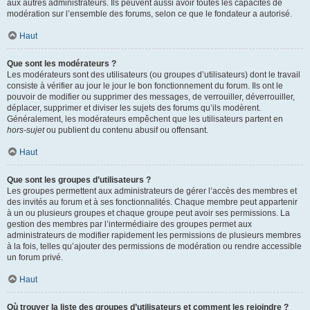
aux autres administrateurs. Ils peuvent aussi avoir toutes les capacités de
modération sur l’ensemble des forums, selon ce que le fondateur a autorisé.
Haut
Que sont les modérateurs ?
Les modérateurs sont des utilisateurs (ou groupes d’utilisateurs) dont le travail
consiste à vérifier au jour le jour le bon fonctionnement du forum. Ils ont le
pouvoir de modifier ou supprimer des messages, de verrouiller, déverrouiller,
déplacer, supprimer et diviser les sujets des forums qu’ils modèrent.
Généralement, les modérateurs empêchent que les utilisateurs partent en
hors-sujet
ou publient du contenu abusif ou offensant.
Haut
Que sont les groupes d’utilisateurs ?
Les groupes permettent aux administrateurs de gérer l’accès des membres et
des invités au forum et à ses fonctionnalités. Chaque membre peut appartenir
à un ou plusieurs groupes et chaque groupe peut avoir ses permissions. La
gestion des membres par l’intermédiaire des groupes permet aux
administrateurs de modifier rapidement les permissions de plusieurs membres
à la fois, telles qu’ajouter des permissions de modération ou rendre accessible
un forum privé.
Haut
Où trouver la liste des groupes d’utilisateurs et comment les rejoindre ?