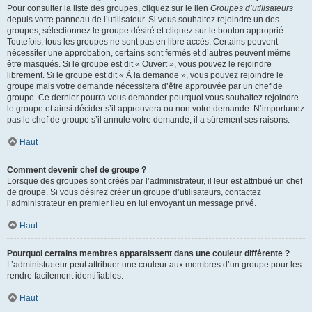
Pour consulter la liste des groupes, cliquez sur le lien
Groupes d’utilisateurs
depuis votre panneau de l’utilisateur. Si vous souhaitez rejoindre un des
groupes, sélectionnez le groupe désiré et cliquez sur le bouton approprié.
Toutefois, tous les groupes ne sont pas en libre accès. Certains peuvent
nécessiter une approbation, certains sont fermés et d’autres peuvent même
être masqués. Si le groupe est dit « Ouvert », vous pouvez le rejoindre
librement. Si le groupe est dit « À la demande », vous pouvez rejoindre le
groupe mais votre demande nécessitera d’être approuvée par un chef de
groupe. Ce dernier pourra vous demander pourquoi vous souhaitez rejoindre
le groupe et ainsi décider s’il approuvera ou non votre demande. N’importunez
pas le chef de groupe s’il annule votre demande, il a sûrement ses raisons.
Haut
Comment devenir chef de groupe ?
Lorsque des groupes sont créés par l’administrateur, il leur est attribué un chef
de groupe. Si vous désirez créer un groupe d’utilisateurs, contactez
l’administrateur en premier lieu en lui envoyant un message privé.
Haut
Pourquoi certains membres apparaissent dans une couleur différente ?
L’administrateur peut attribuer une couleur aux membres d’un groupe pour les
rendre facilement identifiables.
Haut