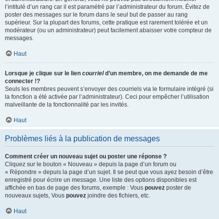
l’intitulé d’un rang car il est paramétré par l’administrateur du forum. Évitez de
poster des messages sur le forum dans le seul but de passer au rang
supérieur. Sur la plupart des forums, cette pratique est rarement tolérée et un
modérateur (ou un administrateur) peut facilement abaisser votre compteur de
messages.
Haut
Lorsque je clique sur le lien
courriel
d’un membre, on me demande de me
connecter !?
Seuls les membres peuvent s’envoyer des courriels via le formulaire intégré (si
la fonction a été activée par l’administrateur). Ceci pour empêcher l’utilisation
malveillante de la fonctionnalité par les invités.
Haut
Problèmes liés à la publication de messages
Comment créer un nouveau sujet ou poster une réponse ?
Cliquez sur le bouton « Nouveau » depuis la page d’un forum ou
« Répondre » depuis la page d’un sujet. Il se peut que vous ayez besoin d’être
enregistré pour écrire un message. Une liste des options disponibles est
affichée en bas de page des forums, exemple : Vous
pouvez
poster de
nouveaux sujets, Vous
pouvez
joindre des fichiers, etc.
Haut