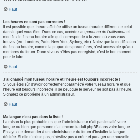
Haut
Les heures ne sont pas correctes !
Il est possible que l’heure affichée utilise un fuseau horaire différent de celui
dans lequel vous êtes. Dans ce cas, accédez au
panneau de l’utilisateur
et
modifiez le fuseau horaire afin qu’il corresponde à la zone où vous vous
trouvez (ex : Londres, Paris, New York, Sydney, etc.). Notez que la modification
du fuseau horaire, comme la plupart des paramètres, n’est accessible qu’aux
membres du forum. Donc si vous n’êtes pas enregistré, c’est le bon moment
pour le faire.
Haut
J’ai changé mon fuseau horaire et l’heure est toujours incorrecte !
Si vous êtes sûr d’avoir correctement paramétré votre fuseau horaire et que
l’heure est toujours incorrecte, il se peut que le serveur ne soit pas à l’heure.
Signalez ce problème à un administrateur.
Haut
Ma langue n’est pas dans la liste !
La raison la plus probable est que l’administrateur n’ait pas installé votre
langue ou bien que personne n’ait encore traduit phpBB dans votre langue.
Essayez de demander à un administrateur du forum d’installer la langue
désirée. Si elle n’existe pas, n’hésitez pas à créer et partager une nouvelle