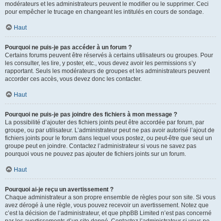
modérateurs et les administrateurs peuvent le modifier ou le supprimer. Ceci
pour empêcher le trucage en changeant les intitulés en cours de sondage.
Haut
Pourquoi ne puis-je pas accéder à un forum ?
Certains forums peuvent être réservés à certains utilisateurs ou groupes. Pour
les consulter, les lire, y poster, etc., vous devez avoir les permissions s’y
rapportant. Seuls les modérateurs de groupes et les administrateurs peuvent
accorder ces accès, vous devez donc les contacter.
Haut
Pourquoi ne puis-je pas joindre des fichiers à mon message ?
La possibilité d’ajouter des fichiers joints peut être accordée par forum, par
groupe, ou par utilisateur. L’administrateur peut ne pas avoir autorisé l’ajout de
fichiers joints pour le forum dans lequel vous postez, ou peut-être que seul un
groupe peut en joindre. Contactez l’administrateur si vous ne savez pas
pourquoi vous ne pouvez pas ajouter de fichiers joints sur un forum.
Haut
Pourquoi ai-je reçu un avertissement ?
Chaque administrateur a son propre ensemble de règles pour son site. Si vous
avez dérogé à une règle, vous pouvez recevoir un avertissement. Notez que
c’est la décision de l’administrateur, et que phpBB Limited n’est pas concerné