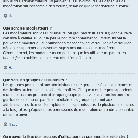
aux autres administrateurs. Ils peuvent aussi avoir toutes les capacités de
modération sur l’ensemble des forums, selon ce que le fondateur a autorisé.
Haut
Que sont les modérateurs ?
Les modérateurs sont des utilisateurs (ou groupes d’utilisateurs) dont le travail
consiste à vérifier au jour le jour le bon fonctionnement du forum. Ils ont le
pouvoir de modifier ou supprimer des messages, de verrouiller, déverrouiller,
déplacer, supprimer et diviser les sujets des forums qu’ils modèrent.
Généralement, les modérateurs empêchent que les utilisateurs partent en
hors-sujet
ou publient du contenu abusif ou offensant.
Haut
Que sont les groupes d’utilisateurs ?
Les groupes permettent aux administrateurs de gérer l’accès des membres et
des invités au forum et à ses fonctionnalités. Chaque membre peut appartenir
à un ou plusieurs groupes et chaque groupe peut avoir ses permissions. La
gestion des membres par l’intermédiaire des groupes permet aux
administrateurs de modifier rapidement les permissions de plusieurs membres
à la fois, telles qu’ajouter des permissions de modération ou rendre accessible
un forum privé.
Haut
Où trouver la liste des groupes d’utilisateurs et comment les rejoindre ?