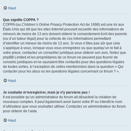
Haut
Que signifie COPPA ?
COPPA (ou
Children’s Online Privacy Protection Act
de 1998) est une loi aux
États-Unis qui dit que les sites Internet pouvant recueillir des informations de
mineurs de moins de 13 ans doivent obtenir le consentement écrit des parents
(ou d’un tuteur légal) pour la collecte de ces informations permettant
d’identifier un mineur de moins de 13 ans. Si vous n’êtes pas sûr que cela
s’applique à vous, lorsque vous vous enregistrez ou que quelqu’un le fait à
votre place, contactez un conseiller juridique pour obtenir son avis. Notez que
phpBB Limited et les propriétaires de ce forum ne peuvent pas fournir de
conseils juridiques et ne sauraient être contactés pour des questions légales
de toutes sortes, à l’exception de celles mentionnées dans la question « Qui
contacter pour les abus ou les questions légales concernant ce forum ? ».
Haut
Je souhaite m’enregistrer, mais je n’y parviens pas !
Il est possible qu’un administrateur du forum ait désactivé la création de
nouveaux comptes. Il peut également avoir banni votre IP ou interdit le nom
d’utilisateur que vous souhaitez utiliser. Contactez un administrateur du forum
pour obtenir de l’aide.
Haut