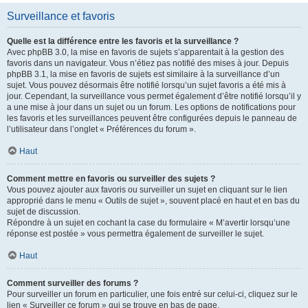
Surveillance et favoris
Quelle est la différence entre les favoris et la surveillance ?
Avec phpBB 3.0, la mise en favoris de sujets s’apparentait à la gestion des
favoris dans un navigateur. Vous n’étiez pas notifié des mises à jour. Depuis
phpBB 3.1, la mise en favoris de sujets est similaire à la surveillance d’un
sujet. Vous pouvez désormais être notifié lorsqu’un sujet favoris a été mis à
jour. Cependant, la surveillance vous permet également d’être notifié lorsqu’il y
a une mise à jour dans un sujet ou un forum. Les options de notifications pour
les favoris et les surveillances peuvent être configurées depuis le panneau de
l’utilisateur dans l’onglet « Préférences du forum ».
Haut
Comment mettre en favoris ou surveiller des sujets ?
Vous pouvez ajouter aux favoris ou surveiller un sujet en cliquant sur le lien
approprié dans le menu « Outils de sujet », souvent placé en haut et en bas du
sujet de discussion.
Répondre à un sujet en cochant la case du formulaire « M’avertir lorsqu’une
réponse est postée » vous permettra également de surveiller le sujet.
Haut
Comment surveiller des forums ?
Pour surveiller un forum en particulier, une fois entré sur celui-ci, cliquez sur le
lien « Surveiller ce forum » qui se trouve en bas de page.