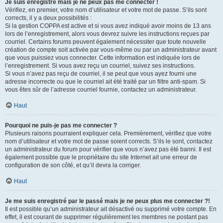
Je suis enregistré mais je ne peux pas me connecter !
Vérifiez, en premier, votre nom d’utilisateur et votre mot de passe. S’ils sont
corrects, il y a deux possibilités :
Si la gestion COPPA est active et si vous avez indiqué avoir moins de 13 ans
lors de l’enregistrement, alors vous devrez suivre les instructions reçues par
courriel. Certains forums peuvent également nécessiter que toute nouvelle
création de compte soit activée par vous-même ou par un administrateur avant
que vous puissiez vous connecter. Cette information est indiquée lors de
l’enregistrement. Si vous avez reçu un courriel, suivez ses instructions.
Si vous n’avez pas reçu de courriel, il se peut que vous ayez fourni une
adresse incorrecte ou que le courriel ait été traité par un filtre anti-spam. Si
vous êtes sûr de l’adresse courriel fournie, contactez un administrateur.
Haut
Pourquoi ne puis-je pas me connecter ?
Plusieurs raisons pourraient expliquer cela. Premièrement, vérifiez que votre
nom d’utilisateur et votre mot de passe soient corrects. S’ils le sont, contactez
un administrateur du forum pour vérifier que vous n’avez pas été banni. Il est
également possible que le propriétaire du site Internet ait une erreur de
configuration de son côté, et qu’il devra la corriger.
Haut
Je me suis enregistré par le passé mais je ne peux plus me connecter ?!
Il est possible qu’un administrateur ait désactivé ou supprimé votre compte. En
effet, il est courant de supprimer régulièrement les membres ne postant pas