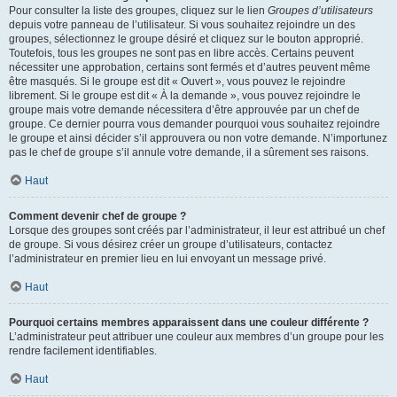
Pour consulter la liste des groupes, cliquez sur le lien
Groupes d’utilisateurs
depuis votre panneau de l’utilisateur. Si vous souhaitez rejoindre un des
groupes, sélectionnez le groupe désiré et cliquez sur le bouton approprié.
Toutefois, tous les groupes ne sont pas en libre accès. Certains peuvent
nécessiter une approbation, certains sont fermés et d’autres peuvent même
être masqués. Si le groupe est dit « Ouvert », vous pouvez le rejoindre
librement. Si le groupe est dit « À la demande », vous pouvez rejoindre le
groupe mais votre demande nécessitera d’être approuvée par un chef de
groupe. Ce dernier pourra vous demander pourquoi vous souhaitez rejoindre
le groupe et ainsi décider s’il approuvera ou non votre demande. N’importunez
pas le chef de groupe s’il annule votre demande, il a sûrement ses raisons.
Haut
Comment devenir chef de groupe ?
Lorsque des groupes sont créés par l’administrateur, il leur est attribué un chef
de groupe. Si vous désirez créer un groupe d’utilisateurs, contactez
l’administrateur en premier lieu en lui envoyant un message privé.
Haut
Pourquoi certains membres apparaissent dans une couleur différente ?
L’administrateur peut attribuer une couleur aux membres d’un groupe pour les
rendre facilement identifiables.
Haut