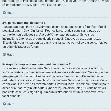
pour réduire la taille de la base de données. Si cela vous arrive, tentez de vous
ré-enregistrer et soyez plus investi sur le forum.
Haut
J’ai perdu mon mot de passe !
Pas de panique ! Bien que votre mot de passe ne puisse pas être récupéré, il
peut facilement être réinitialisé. Pour ce faire, rendez vous sur la page de
connexion puis cliquez sur
J’ai oublié mon mot de passe
. Suivez les
instructions énoncées et vous devriez pouvoir à nouveau vous connecter.
Si toutefois vous ne parveniez pas à réinitialiser votre mot de passe, contactez
un administrateur du forum.
Haut
Pourquoi suis-je automatiquement déconnecté ?
Si vous ne cochez pas la case
Se souvenir de moi
lors de votre connexion,
vous ne resterez connecté que pendant une durée déterminée. Cela empêche
que quelqu’un d’autre utilise votre compte à votre insu en utilisant le même
ordinateur. Pour rester connecté, cochez la case
Se souvenir de moi
lors de la
connexion. Ce n’est pas recommandé si vous utilisez un ordinateur public pour
accéder au forum (bibliothèque, cyber-café, université, etc.). Si vous ne voyez
pas cette case, cela signifie qu’un administrateur du forum a désactivé cette
fonctionnalité.
Haut