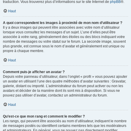
traduction. Vous trouverez plus d’informations sur le site Internet de
phpBB
®.
Haut
A quoi correspondent les images à proximité de mon nom d’utilisateur ?
Il y a deux images qui peuvent être associées avec votre nom d’utilisateur
lorsque vous consultez les messages d’un sujet. L’une d’elles peut être
associée à votre rang, généralement des étoiles ou des blocs indiquant votre
nombre de messages ou votre statut sur le forum. La seconde image, souvent
plus grande, est connue sous le nom d’avatar et généralement est unique ou
propre à chaque membre.
Haut
Comment puis-je afficher un avatar ?
Depuis votre panneau d’utilisateur, dans l’onglet « profil » vous pouvez ajouter
un avatar en utilisant l’une des quatre méthodes d’avatar suivantes : Gravatar,
galerie, distant ou importé. L’administrateur du forum peut activer ou non les
avatars et décider de la manière dont ils sont mis à disposition. Si vous ne
pouvez pas utiliser d’avatar, contactez un administrateur du forum.
Haut
Qu’est-ce que mon rang et comment le modifier ?
Les rangs, qui peuvent être associés au nom d’utilisateur, indiquent le nombre
de messages postés ou identifient certains membres tels que les modérateurs
et administrateurs. En général, vous ne pouvez pas directement modifier