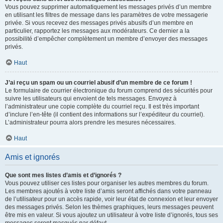
Vous pouvez supprimer automatiquement les messages privés d’un membre
en utilisant les filtres de message dans les paramètres de votre messagerie
privée. Si vous recevez des messages privés abusifs d’un membre en
particulier, rapportez les messages aux modérateurs. Ce dernier a la
possibilité d’empêcher complètement un membre d’envoyer des messages
privés.
Haut
J’ai reçu un spam ou un courriel abusif d’un membre de ce forum !
Le formulaire de courrier électronique du forum comprend des sécurités pour
suivre les utilisateurs qui envoient de tels messages. Envoyez à
l’administrateur une copie complète du courriel reçu. Il est très important
d’inclure l’en-tête (il contient des informations sur l’expéditeur du courriel).
L’administrateur pourra alors prendre les mesures nécessaires.
Haut
Amis et ignorés
Que sont mes listes d’amis et d’ignorés ?
Vous pouvez utiliser ces listes pour organiser les autres membres du forum.
Les membres ajoutés à votre liste d’amis seront affichés dans votre panneau
de l’utilisateur pour un accès rapide, voir leur état de connexion et leur envoyer
des messages privés. Selon les thèmes graphiques, leurs messages peuvent
être mis en valeur. Si vous ajoutez un utilisateur à votre liste d’ignorés, tous ses