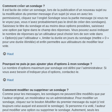
Comment créer un sondage ?
Il est facile de créer un sondage, lors de la publication d’un nouveau sujet ou
la modification du premier message d’un sujet (si vous en avez les
permissions), cliquez sur l’onglet
Sondage
sous la partie message (si vous ne
le voyez pas, vous n’avez probablement pas le droit de créer des sondages).
Saisissez le titre du sondage et au moins deux options possibles, saisissez
une option par ligne dans le champ des réponses. Vous pouvez aussi indiquer
le nombre de réponses qu’un utilisateur peut choisir lors de son vote dans
« Option(s) par l’utilisateur », limiter la durée en jours du sondage (mettre « 0 »
pour une durée illimitée) et enfin permettre aux utilisateurs de modifier leur
vote.
Haut
Pourquoi ne puis-je pas ajouter plus d’options à mon sondage ?
Le nombre d’options maximum par sondage est défini par l’administrateur. Si
vous avez besoin d’indiquer plus d’options, contactez-le.
Haut
Comment modifier ou supprimer un sondage ?
Comme pour les messages, les sondages ne peuvent être modifiés que par
l’auteur original, un modérateur ou un administrateur. Pour modifier un
sondage, cliquez sur le bouton
Modifier
du premier message du sujet (c’est
toujours celui auquel est associé le sondage). Si personne n’a voté, l’auteur
peut modifier une option ou supprimer le sondage. Autrement, seuls les