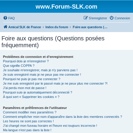
www.Forum-SLK.com
FAQ
S’enregistrer
Connexion
Amical SLK de France
Index du forum
Foire aux questions (Questions posées fréquemment)
Foire aux questions (Questions posées
fréquemment)
Problèmes de connexion et d’enregistrement
Pourquoi dois-je m’enregistrer ?
Que signifie COPPA ?
Je souhaite m’enregistrer, mais je n’y parviens pas !
Je suis enregistré mais je ne peux pas me connecter !
Pourquoi ne puis-je pas me connecter ?
Je me suis enregistré par le passé mais je ne peux plus me connecter ?!
J’ai perdu mon mot de passe !
Pourquoi suis-je automatiquement déconnecté ?
À quoi sert « Supprimer les cookies » ?
Paramètres et préférences de l’utilisateur
Comment modifier mes paramètres ?
Comment empêcher mon nom d’apparaître dans la liste des membres connectés ?
Les heures ne sont pas correctes !
J’ai changé mon fuseau horaire et l’heure est toujours incorrecte !
Ma langue n’est pas dans la liste !