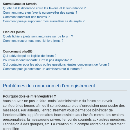
Surveillance et favoris
Quelle est la différence entre les favoris et la surveillance ?
Comment mettre en favoris ou surveiller des sujets ?
Comment surveiller des forums ?
Comment puis-je supprimer mes surveillances de sujets ?
Fichiers joints
Quels fichiers joints sont autorisés sur ce forum ?
Comment trouver tous mes fichiers joints ?
Concernant phpBB
Qui a développé ce logiciel de forum ?
Pourquoi la fonctionnalité X n’est pas disponible ?
Qui contacter pour les abus ou les questions légales concernant ce forum ?
Comment puis-je contacter un administrateur du forum ?
Problèmes de connexion et d’enregistrement
Pourquoi dois-je m’enregistrer ?
Vous pouvez ne pas le faire, mais l’administrateur du forum peut avoir
configuré les forums afin qu’il soit nécessaire de s’enregistrer pour poster des
messages. Par ailleurs, l’enregistrement vous permet de bénéficier de
fonctionnalités supplémentaires inaccessibles aux invités comme les avatars
personnalisés, la messagerie privée, l’envoi de courriels aux autres membres,
l’adhésion à des groupes, etc. La création d’un compte est rapide et vivement
conseillée.