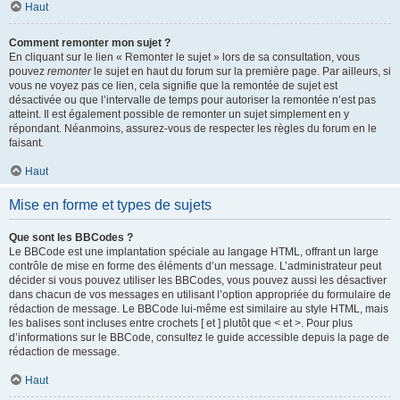
Haut
Comment remonter mon sujet ?
En cliquant sur le lien « Remonter le sujet » lors de sa consultation, vous
pouvez
remonter
le sujet en haut du forum sur la première page. Par ailleurs, si
vous ne voyez pas ce lien, cela signifie que la remontée de sujet est
désactivée ou que l’intervalle de temps pour autoriser la remontée n’est pas
atteint. Il est également possible de remonter un sujet simplement en y
répondant. Néanmoins, assurez-vous de respecter les règles du forum en le
faisant.
Haut
Mise en forme et types de sujets
Que sont les BBCodes ?
Le BBCode est une implantation spéciale au langage HTML, offrant un large
contrôle de mise en forme des éléments d’un message. L’administrateur peut
décider si vous pouvez utiliser les BBCodes, vous pouvez aussi les désactiver
dans chacun de vos messages en utilisant l’option appropriée du formulaire de
rédaction de message. Le BBCode lui-même est similaire au style HTML, mais
les balises sont incluses entre crochets [ et ] plutôt que < et >. Pour plus
d’informations sur le BBCode, consultez le guide accessible depuis la page de
rédaction de message.
Haut