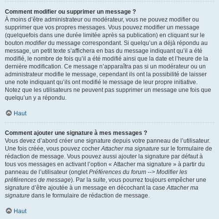
Comment modifier ou supprimer un message ?
À moins d’être administrateur ou modérateur, vous ne pouvez modifier ou
supprimer que vos propres messages. Vous pouvez modifier un message
(quelquefois dans une durée limitée après sa publication) en cliquant sur le
bouton
modifier
du message correspondant. Si quelqu’un a déjà répondu au
message, un petit texte s’affichera en bas du message indiquant qu’il a été
modifié, le nombre de fois qu’il a été modifié ainsi que la date et l’heure de la
dernière modification. Ce message n’apparaîtra pas si un modérateur ou un
administrateur modifie le message, cependant ils ont la possibilité de laisser
une note indiquant qu’ils ont modifié le message de leur propre initiative.
Notez que les utilisateurs ne peuvent pas supprimer un message une fois que
quelqu’un y a répondu.
Haut
Comment ajouter une signature à mes messages ?
Vous devez d’abord créer une signature depuis votre panneau de l’utilisateur.
Une fois créée, vous pouvez cocher
Attacher ma signature
sur le formulaire de
rédaction de message. Vous pouvez aussi ajouter la signature par défaut à
tous vos messages en activant l’option « Attacher ma signature » à partir du
panneau de l’utilisateur (onglet
Préférences du forum --> Modifier les
préférences de message
). Par la suite, vous pourrez toujours empêcher une
signature d’être ajoutée à un message en décochant la case
Attacher ma
signature
dans le formulaire de rédaction de message.
Haut