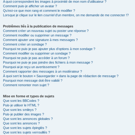
A quoi correspondent les images à proximité de mon nom d’utilisateur ?
Comment puis-je afficher un avatar ?
Qu’est-ce que mon rang et comment le modifier ?
Lorsque je clique sur le lien
courriel
d’un membre, on me demande de me connecter !?
Problèmes liés à la publication de messages
Comment créer un nouveau sujet ou poster une réponse ?
Comment modifier ou supprimer un message ?
Comment ajouter une signature à mes messages ?
Comment créer un sondage ?
Pourquoi ne puis-je pas ajouter plus d’options à mon sondage ?
Comment modifier ou supprimer un sondage ?
Pourquoi ne puis-je pas accéder à un forum ?
Pourquoi ne puis-je pas joindre des fichiers à mon message ?
Pourquoi ai-je reçu un avertissement ?
Comment rapporter des messages à un modérateur ?
À quoi sert le bouton « Sauvegarder » dans la page de rédaction de message ?
Pourquoi mon message doit être validé ?
Comment remonter mon sujet ?
Mise en forme et types de sujets
Que sont les BBCodes ?
Puis-je utiliser le HTML ?
Que sont les smileys ?
Puis-je publier des images ?
Que sont les annonces globales ?
Que sont les annonces ?
Que sont les sujets épinglés ?
Que sont les sujets verrouillés ?