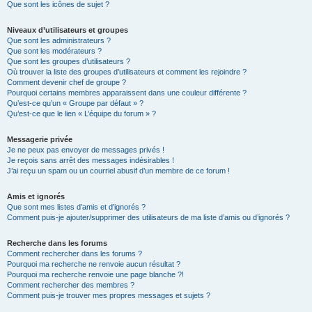
Que sont les icônes de sujet ?
Niveaux d’utilisateurs et groupes
Que sont les administrateurs ?
Que sont les modérateurs ?
Que sont les groupes d’utilisateurs ?
Où trouver la liste des groupes d’utilisateurs et comment les rejoindre ?
Comment devenir chef de groupe ?
Pourquoi certains membres apparaissent dans une couleur différente ?
Qu’est-ce qu’un « Groupe par défaut » ?
Qu’est-ce que le lien « L’équipe du forum » ?
Messagerie privée
Je ne peux pas envoyer de messages privés !
Je reçois sans arrêt des messages indésirables !
J’ai reçu un spam ou un courriel abusif d’un membre de ce forum !
Amis et ignorés
Que sont mes listes d’amis et d’ignorés ?
Comment puis-je ajouter/supprimer des utilisateurs de ma liste d’amis ou d’ignorés ?
Recherche dans les forums
Comment rechercher dans les forums ?
Pourquoi ma recherche ne renvoie aucun résultat ?
Pourquoi ma recherche renvoie une page blanche ?!
Comment rechercher des membres ?
Comment puis-je trouver mes propres messages et sujets ?