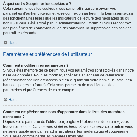
À quoi sert « Supprimer les cookies » ?
Cela supprime tous les cookies créés par phpBB qui conservent vos
paramètres d’authentification et votre connexion au forum. Ils fournissent aussi
des fonctionnalités telles que les indicateurs de lecture des messages (lu ou
non lu) si cela a été activé par un administrateur du forum. Si vous rencontrez
des problèmes de connexion ou de déconnexion, la suppression des cookies
pourrait les résoudre.
Haut
Paramètres et préférences de l’utilisateur
Comment modifier mes paramètres ?
Si vous êtes membre de ce forum, tous vos paramètres sont stockés dans notre
base de données. Pour les modifier, accédez au
Panneau de l’utilisateur
(généralement ce lien est accessible en cliquant sur votre nom d’utilisateur en
haut des pages du forum). Cela vous permettra de modifier tous les
paramètres et préférences de votre compte.
Haut
Comment empêcher mon nom d’apparaître dans la liste des membres
connectés ?
Depuis votre panneau de l’utilisateur, onglet « Préférences du forum », vous
trouverez l’option
Cacher mon statut en ligne
. Si vous activez cette option vous
ne serez visible que par les administrateurs, les modérateurs et vous-même.
Vous serez compté parmi les membres invisibles.