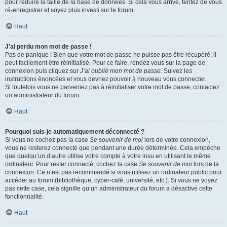
pour réduire la taille de la base de données. Si cela vous arrive, tentez de vous
ré-enregistrer et soyez plus investi sur le forum.
Haut
J’ai perdu mon mot de passe !
Pas de panique ! Bien que votre mot de passe ne puisse pas être récupéré, il
peut facilement être réinitialisé. Pour ce faire, rendez vous sur la page de
connexion puis cliquez sur
J’ai oublié mon mot de passe
. Suivez les
instructions énoncées et vous devriez pouvoir à nouveau vous connecter.
Si toutefois vous ne parveniez pas à réinitialiser votre mot de passe, contactez
un administrateur du forum.
Haut
Pourquoi suis-je automatiquement déconnecté ?
Si vous ne cochez pas la case
Se souvenir de moi
lors de votre connexion,
vous ne resterez connecté que pendant une durée déterminée. Cela empêche
que quelqu’un d’autre utilise votre compte à votre insu en utilisant le même
ordinateur. Pour rester connecté, cochez la case
Se souvenir de moi
lors de la
connexion. Ce n’est pas recommandé si vous utilisez un ordinateur public pour
accéder au forum (bibliothèque, cyber-café, université, etc.). Si vous ne voyez
pas cette case, cela signifie qu’un administrateur du forum a désactivé cette
fonctionnalité.
Haut