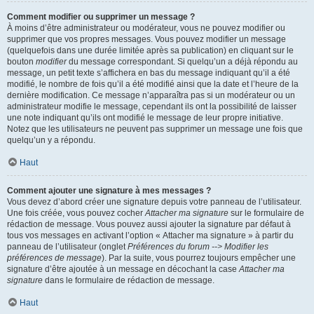
Comment modifier ou supprimer un message ?
À moins d’être administrateur ou modérateur, vous ne pouvez modifier ou
supprimer que vos propres messages. Vous pouvez modifier un message
(quelquefois dans une durée limitée après sa publication) en cliquant sur le
bouton
modifier
du message correspondant. Si quelqu’un a déjà répondu au
message, un petit texte s’affichera en bas du message indiquant qu’il a été
modifié, le nombre de fois qu’il a été modifié ainsi que la date et l’heure de la
dernière modification. Ce message n’apparaîtra pas si un modérateur ou un
administrateur modifie le message, cependant ils ont la possibilité de laisser
une note indiquant qu’ils ont modifié le message de leur propre initiative.
Notez que les utilisateurs ne peuvent pas supprimer un message une fois que
quelqu’un y a répondu.
Haut
Comment ajouter une signature à mes messages ?
Vous devez d’abord créer une signature depuis votre panneau de l’utilisateur.
Une fois créée, vous pouvez cocher
Attacher ma signature
sur le formulaire de
rédaction de message. Vous pouvez aussi ajouter la signature par défaut à
tous vos messages en activant l’option « Attacher ma signature » à partir du
panneau de l’utilisateur (onglet
Préférences du forum --> Modifier les
préférences de message
). Par la suite, vous pourrez toujours empêcher une
signature d’être ajoutée à un message en décochant la case
Attacher ma
signature
dans le formulaire de rédaction de message.
Haut