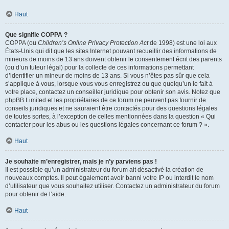
Haut
Que signifie COPPA ?
COPPA (ou
Children’s Online Privacy Protection Act
de 1998) est une loi aux
États-Unis qui dit que les sites Internet pouvant recueillir des informations de
mineurs de moins de 13 ans doivent obtenir le consentement écrit des parents
(ou d’un tuteur légal) pour la collecte de ces informations permettant
d’identifier un mineur de moins de 13 ans. Si vous n’êtes pas sûr que cela
s’applique à vous, lorsque vous vous enregistrez ou que quelqu’un le fait à
votre place, contactez un conseiller juridique pour obtenir son avis. Notez que
phpBB Limited et les propriétaires de ce forum ne peuvent pas fournir de
conseils juridiques et ne sauraient être contactés pour des questions légales
de toutes sortes, à l’exception de celles mentionnées dans la question « Qui
contacter pour les abus ou les questions légales concernant ce forum ? ».
Haut
Je souhaite m’enregistrer, mais je n’y parviens pas !
Il est possible qu’un administrateur du forum ait désactivé la création de
nouveaux comptes. Il peut également avoir banni votre IP ou interdit le nom
d’utilisateur que vous souhaitez utiliser. Contactez un administrateur du forum
pour obtenir de l’aide.
Haut