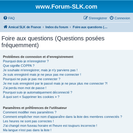
www.Forum-SLK.com
FAQ
S’enregistrer
Connexion
Amical SLK de France
Index du forum
Foire aux questions (Questions posées fréquemment)
Foire aux questions (Questions posées
fréquemment)
Problèmes de connexion et d’enregistrement
Pourquoi dois-je m’enregistrer ?
Que signifie COPPA ?
Je souhaite m’enregistrer, mais je n’y parviens pas !
Je suis enregistré mais je ne peux pas me connecter !
Pourquoi ne puis-je pas me connecter ?
Je me suis enregistré par le passé mais je ne peux plus me connecter ?!
J’ai perdu mon mot de passe !
Pourquoi suis-je automatiquement déconnecté ?
À quoi sert « Supprimer les cookies » ?
Paramètres et préférences de l’utilisateur
Comment modifier mes paramètres ?
Comment empêcher mon nom d’apparaître dans la liste des membres connectés ?
Les heures ne sont pas correctes !
J’ai changé mon fuseau horaire et l’heure est toujours incorrecte !
Ma langue n’est pas dans la liste !