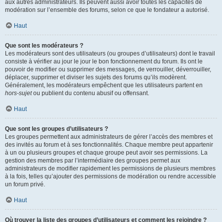
aux autres administrateurs. Ils peuvent aussi avoir toutes les capacités de
modération sur l’ensemble des forums, selon ce que le fondateur a autorisé.
Haut
Que sont les modérateurs ?
Les modérateurs sont des utilisateurs (ou groupes d’utilisateurs) dont le travail
consiste à vérifier au jour le jour le bon fonctionnement du forum. Ils ont le
pouvoir de modifier ou supprimer des messages, de verrouiller, déverrouiller,
déplacer, supprimer et diviser les sujets des forums qu’ils modèrent.
Généralement, les modérateurs empêchent que les utilisateurs partent en
hors-sujet
ou publient du contenu abusif ou offensant.
Haut
Que sont les groupes d’utilisateurs ?
Les groupes permettent aux administrateurs de gérer l’accès des membres et
des invités au forum et à ses fonctionnalités. Chaque membre peut appartenir
à un ou plusieurs groupes et chaque groupe peut avoir ses permissions. La
gestion des membres par l’intermédiaire des groupes permet aux
administrateurs de modifier rapidement les permissions de plusieurs membres
à la fois, telles qu’ajouter des permissions de modération ou rendre accessible
un forum privé.
Haut
Où trouver la liste des groupes d’utilisateurs et comment les rejoindre ?