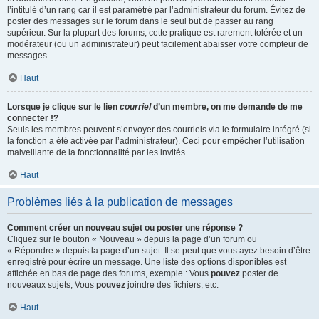
l’intitulé d’un rang car il est paramétré par l’administrateur du forum. Évitez de
poster des messages sur le forum dans le seul but de passer au rang
supérieur. Sur la plupart des forums, cette pratique est rarement tolérée et un
modérateur (ou un administrateur) peut facilement abaisser votre compteur de
messages.
Haut
Lorsque je clique sur le lien
courriel
d’un membre, on me demande de me
connecter !?
Seuls les membres peuvent s’envoyer des courriels via le formulaire intégré (si
la fonction a été activée par l’administrateur). Ceci pour empêcher l’utilisation
malveillante de la fonctionnalité par les invités.
Haut
Problèmes liés à la publication de messages
Comment créer un nouveau sujet ou poster une réponse ?
Cliquez sur le bouton « Nouveau » depuis la page d’un forum ou
« Répondre » depuis la page d’un sujet. Il se peut que vous ayez besoin d’être
enregistré pour écrire un message. Une liste des options disponibles est
affichée en bas de page des forums, exemple : Vous
pouvez
poster de
nouveaux sujets, Vous
pouvez
joindre des fichiers, etc.
Haut