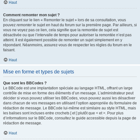
Haut
Comment remonter mon sujet ?
En cliquant sur le lien « Remonter le sujet » lors de sa consultation, vous
pouvez
remonter
le sujet en haut du forum sur la première page. Par ailleurs, si
vous ne voyez pas ce lien, cela signifie que la remontée de sujet est
désactivée ou que l’intervalle de temps pour autoriser la remontée n’est pas
atteint. Il est également possible de remonter un sujet simplement en y
répondant. Néanmoins, assurez-vous de respecter les règles du forum en le
faisant.
Haut
Mise en forme et types de sujets
Que sont les BBCodes ?
Le BBCode est une implantation spéciale au langage HTML, offrant un large
contrôle de mise en forme des éléments d’un message. L’administrateur peut
décider si vous pouvez utiliser les BBCodes, vous pouvez aussi les désactiver
dans chacun de vos messages en utilisant l’option appropriée du formulaire de
rédaction de message. Le BBCode lui-même est similaire au style HTML, mais
les balises sont incluses entre crochets [ et ] plutôt que < et >. Pour plus
d’informations sur le BBCode, consultez le guide accessible depuis la page de
rédaction de message.
Haut