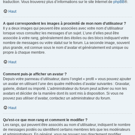
traduction. Vous trouverez plus d’informations sur le site Internet de
phpBB
®.
Haut
A quoi correspondent les images à proximité de mon nom d’utilisateur ?
Il y a deux images qui peuvent être associées avec votre nom d’utilisateur
lorsque vous consultez les messages d’un sujet. L’une d’elles peut être
associée à votre rang, généralement des étoiles ou des blocs indiquant votre
nombre de messages ou votre statut sur le forum. La seconde image, souvent
plus grande, est connue sous le nom d’avatar et généralement est unique ou
propre à chaque membre.
Haut
Comment puis-je afficher un avatar ?
Depuis votre panneau d’utilisateur, dans l’onglet « profil » vous pouvez ajouter
un avatar en utilisant l’une des quatre méthodes d’avatar suivantes : Gravatar,
galerie, distant ou importé. L’administrateur du forum peut activer ou non les
avatars et décider de la manière dont ils sont mis à disposition. Si vous ne
pouvez pas utiliser d’avatar, contactez un administrateur du forum.
Haut
Qu’est-ce que mon rang et comment le modifier ?
Les rangs, qui peuvent être associés au nom d’utilisateur, indiquent le nombre
de messages postés ou identifient certains membres tels que les modérateurs
et administrateurs. En général, vous ne pouvez pas directement modifier