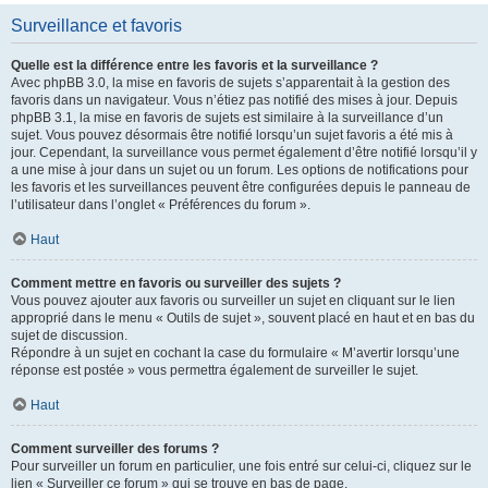
Surveillance et favoris
Quelle est la différence entre les favoris et la surveillance ?
Avec phpBB 3.0, la mise en favoris de sujets s’apparentait à la gestion des
favoris dans un navigateur. Vous n’étiez pas notifié des mises à jour. Depuis
phpBB 3.1, la mise en favoris de sujets est similaire à la surveillance d’un
sujet. Vous pouvez désormais être notifié lorsqu’un sujet favoris a été mis à
jour. Cependant, la surveillance vous permet également d’être notifié lorsqu’il y
a une mise à jour dans un sujet ou un forum. Les options de notifications pour
les favoris et les surveillances peuvent être configurées depuis le panneau de
l’utilisateur dans l’onglet « Préférences du forum ».
Haut
Comment mettre en favoris ou surveiller des sujets ?
Vous pouvez ajouter aux favoris ou surveiller un sujet en cliquant sur le lien
approprié dans le menu « Outils de sujet », souvent placé en haut et en bas du
sujet de discussion.
Répondre à un sujet en cochant la case du formulaire « M’avertir lorsqu’une
réponse est postée » vous permettra également de surveiller le sujet.
Haut
Comment surveiller des forums ?
Pour surveiller un forum en particulier, une fois entré sur celui-ci, cliquez sur le
lien « Surveiller ce forum » qui se trouve en bas de page.