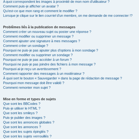
A quoi correspondent les images à proximité de mon nom d’utilisateur ?
Comment puis-je afficher un avatar ?
Qu’est-ce que mon rang et comment le modifier ?
Lorsque je clique sur le lien
courriel
d’un membre, on me demande de me connecter !?
Problèmes liés à la publication de messages
Comment créer un nouveau sujet ou poster une réponse ?
Comment modifier ou supprimer un message ?
Comment ajouter une signature à mes messages ?
Comment créer un sondage ?
Pourquoi ne puis-je pas ajouter plus d’options à mon sondage ?
Comment modifier ou supprimer un sondage ?
Pourquoi ne puis-je pas accéder à un forum ?
Pourquoi ne puis-je pas joindre des fichiers à mon message ?
Pourquoi ai-je reçu un avertissement ?
Comment rapporter des messages à un modérateur ?
À quoi sert le bouton « Sauvegarder » dans la page de rédaction de message ?
Pourquoi mon message doit être validé ?
Comment remonter mon sujet ?
Mise en forme et types de sujets
Que sont les BBCodes ?
Puis-je utiliser le HTML ?
Que sont les smileys ?
Puis-je publier des images ?
Que sont les annonces globales ?
Que sont les annonces ?
Que sont les sujets épinglés ?
Que sont les sujets verrouillés ?