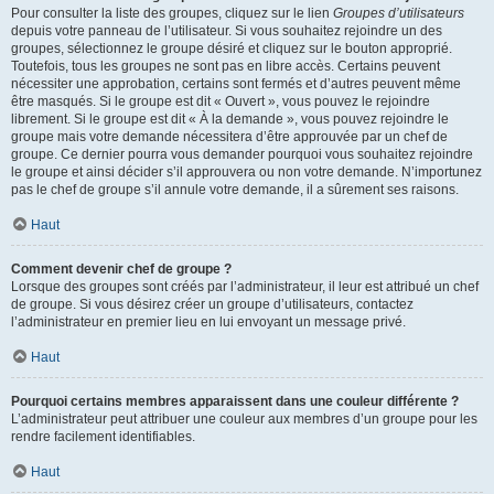
Pour consulter la liste des groupes, cliquez sur le lien
Groupes d’utilisateurs
depuis votre panneau de l’utilisateur. Si vous souhaitez rejoindre un des
groupes, sélectionnez le groupe désiré et cliquez sur le bouton approprié.
Toutefois, tous les groupes ne sont pas en libre accès. Certains peuvent
nécessiter une approbation, certains sont fermés et d’autres peuvent même
être masqués. Si le groupe est dit « Ouvert », vous pouvez le rejoindre
librement. Si le groupe est dit « À la demande », vous pouvez rejoindre le
groupe mais votre demande nécessitera d’être approuvée par un chef de
groupe. Ce dernier pourra vous demander pourquoi vous souhaitez rejoindre
le groupe et ainsi décider s’il approuvera ou non votre demande. N’importunez
pas le chef de groupe s’il annule votre demande, il a sûrement ses raisons.
Haut
Comment devenir chef de groupe ?
Lorsque des groupes sont créés par l’administrateur, il leur est attribué un chef
de groupe. Si vous désirez créer un groupe d’utilisateurs, contactez
l’administrateur en premier lieu en lui envoyant un message privé.
Haut
Pourquoi certains membres apparaissent dans une couleur différente ?
L’administrateur peut attribuer une couleur aux membres d’un groupe pour les
rendre facilement identifiables.
Haut