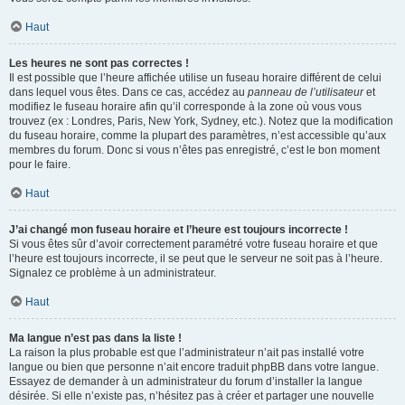
Haut
Les heures ne sont pas correctes !
Il est possible que l’heure affichée utilise un fuseau horaire différent de celui
dans lequel vous êtes. Dans ce cas, accédez au
panneau de l’utilisateur
et
modifiez le fuseau horaire afin qu’il corresponde à la zone où vous vous
trouvez (ex : Londres, Paris, New York, Sydney, etc.). Notez que la modification
du fuseau horaire, comme la plupart des paramètres, n’est accessible qu’aux
membres du forum. Donc si vous n’êtes pas enregistré, c’est le bon moment
pour le faire.
Haut
J’ai changé mon fuseau horaire et l’heure est toujours incorrecte !
Si vous êtes sûr d’avoir correctement paramétré votre fuseau horaire et que
l’heure est toujours incorrecte, il se peut que le serveur ne soit pas à l’heure.
Signalez ce problème à un administrateur.
Haut
Ma langue n’est pas dans la liste !
La raison la plus probable est que l’administrateur n’ait pas installé votre
langue ou bien que personne n’ait encore traduit phpBB dans votre langue.
Essayez de demander à un administrateur du forum d’installer la langue
désirée. Si elle n’existe pas, n’hésitez pas à créer et partager une nouvelle