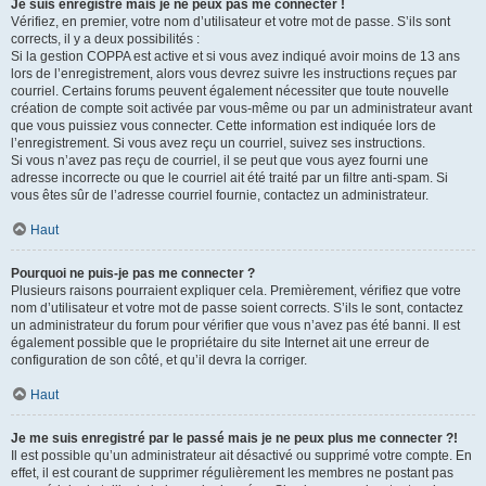
Je suis enregistré mais je ne peux pas me connecter !
Vérifiez, en premier, votre nom d’utilisateur et votre mot de passe. S’ils sont
corrects, il y a deux possibilités :
Si la gestion COPPA est active et si vous avez indiqué avoir moins de 13 ans
lors de l’enregistrement, alors vous devrez suivre les instructions reçues par
courriel. Certains forums peuvent également nécessiter que toute nouvelle
création de compte soit activée par vous-même ou par un administrateur avant
que vous puissiez vous connecter. Cette information est indiquée lors de
l’enregistrement. Si vous avez reçu un courriel, suivez ses instructions.
Si vous n’avez pas reçu de courriel, il se peut que vous ayez fourni une
adresse incorrecte ou que le courriel ait été traité par un filtre anti-spam. Si
vous êtes sûr de l’adresse courriel fournie, contactez un administrateur.
Haut
Pourquoi ne puis-je pas me connecter ?
Plusieurs raisons pourraient expliquer cela. Premièrement, vérifiez que votre
nom d’utilisateur et votre mot de passe soient corrects. S’ils le sont, contactez
un administrateur du forum pour vérifier que vous n’avez pas été banni. Il est
également possible que le propriétaire du site Internet ait une erreur de
configuration de son côté, et qu’il devra la corriger.
Haut
Je me suis enregistré par le passé mais je ne peux plus me connecter ?!
Il est possible qu’un administrateur ait désactivé ou supprimé votre compte. En
effet, il est courant de supprimer régulièrement les membres ne postant pas