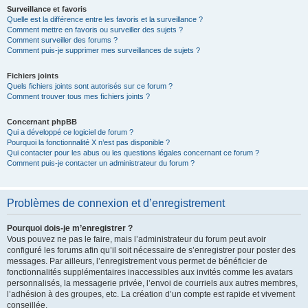
Surveillance et favoris
Quelle est la différence entre les favoris et la surveillance ?
Comment mettre en favoris ou surveiller des sujets ?
Comment surveiller des forums ?
Comment puis-je supprimer mes surveillances de sujets ?
Fichiers joints
Quels fichiers joints sont autorisés sur ce forum ?
Comment trouver tous mes fichiers joints ?
Concernant phpBB
Qui a développé ce logiciel de forum ?
Pourquoi la fonctionnalité X n’est pas disponible ?
Qui contacter pour les abus ou les questions légales concernant ce forum ?
Comment puis-je contacter un administrateur du forum ?
Problèmes de connexion et d’enregistrement
Pourquoi dois-je m’enregistrer ?
Vous pouvez ne pas le faire, mais l’administrateur du forum peut avoir
configuré les forums afin qu’il soit nécessaire de s’enregistrer pour poster des
messages. Par ailleurs, l’enregistrement vous permet de bénéficier de
fonctionnalités supplémentaires inaccessibles aux invités comme les avatars
personnalisés, la messagerie privée, l’envoi de courriels aux autres membres,
l’adhésion à des groupes, etc. La création d’un compte est rapide et vivement
conseillée.