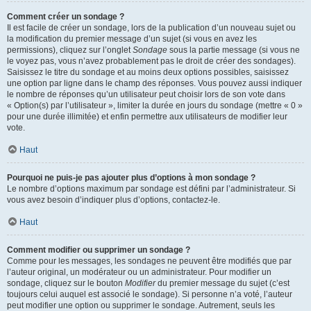
Comment créer un sondage ?
Il est facile de créer un sondage, lors de la publication d’un nouveau sujet ou
la modification du premier message d’un sujet (si vous en avez les
permissions), cliquez sur l’onglet
Sondage
sous la partie message (si vous ne
le voyez pas, vous n’avez probablement pas le droit de créer des sondages).
Saisissez le titre du sondage et au moins deux options possibles, saisissez
une option par ligne dans le champ des réponses. Vous pouvez aussi indiquer
le nombre de réponses qu’un utilisateur peut choisir lors de son vote dans
« Option(s) par l’utilisateur », limiter la durée en jours du sondage (mettre « 0 »
pour une durée illimitée) et enfin permettre aux utilisateurs de modifier leur
vote.
Haut
Pourquoi ne puis-je pas ajouter plus d’options à mon sondage ?
Le nombre d’options maximum par sondage est défini par l’administrateur. Si
vous avez besoin d’indiquer plus d’options, contactez-le.
Haut
Comment modifier ou supprimer un sondage ?
Comme pour les messages, les sondages ne peuvent être modifiés que par
l’auteur original, un modérateur ou un administrateur. Pour modifier un
sondage, cliquez sur le bouton
Modifier
du premier message du sujet (c’est
toujours celui auquel est associé le sondage). Si personne n’a voté, l’auteur
peut modifier une option ou supprimer le sondage. Autrement, seuls les