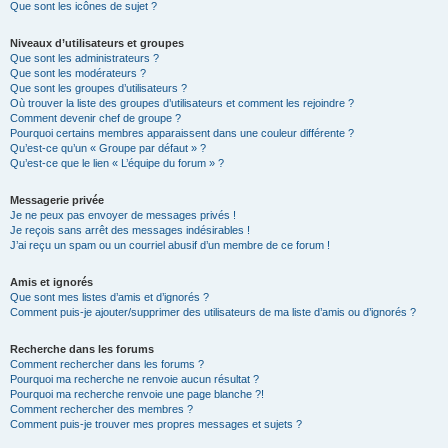
Que sont les icônes de sujet ?
Niveaux d’utilisateurs et groupes
Que sont les administrateurs ?
Que sont les modérateurs ?
Que sont les groupes d’utilisateurs ?
Où trouver la liste des groupes d’utilisateurs et comment les rejoindre ?
Comment devenir chef de groupe ?
Pourquoi certains membres apparaissent dans une couleur différente ?
Qu’est-ce qu’un « Groupe par défaut » ?
Qu’est-ce que le lien « L’équipe du forum » ?
Messagerie privée
Je ne peux pas envoyer de messages privés !
Je reçois sans arrêt des messages indésirables !
J’ai reçu un spam ou un courriel abusif d’un membre de ce forum !
Amis et ignorés
Que sont mes listes d’amis et d’ignorés ?
Comment puis-je ajouter/supprimer des utilisateurs de ma liste d’amis ou d’ignorés ?
Recherche dans les forums
Comment rechercher dans les forums ?
Pourquoi ma recherche ne renvoie aucun résultat ?
Pourquoi ma recherche renvoie une page blanche ?!
Comment rechercher des membres ?
Comment puis-je trouver mes propres messages et sujets ?