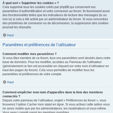
À quoi sert « Supprimer les cookies » ?
Cela supprime tous les cookies créés par phpBB qui conservent vos
paramètres d’authentification et votre connexion au forum. Ils fournissent aussi
des fonctionnalités telles que les indicateurs de lecture des messages (lu ou
non lu) si cela a été activé par un administrateur du forum. Si vous rencontrez
des problèmes de connexion ou de déconnexion, la suppression des cookies
pourrait les résoudre.
Haut
Paramètres et préférences de l’utilisateur
Comment modifier mes paramètres ?
Si vous êtes membre de ce forum, tous vos paramètres sont stockés dans notre
base de données. Pour les modifier, accédez au
Panneau de l’utilisateur
(généralement ce lien est accessible en cliquant sur votre nom d’utilisateur en
haut des pages du forum). Cela vous permettra de modifier tous les
paramètres et préférences de votre compte.
Haut
Comment empêcher mon nom d’apparaître dans la liste des membres
connectés ?
Depuis votre panneau de l’utilisateur, onglet « Préférences du forum », vous
trouverez l’option
Cacher mon statut en ligne
. Si vous activez cette option vous
ne serez visible que par les administrateurs, les modérateurs et vous-même.
Vous serez compté parmi les membres invisibles.