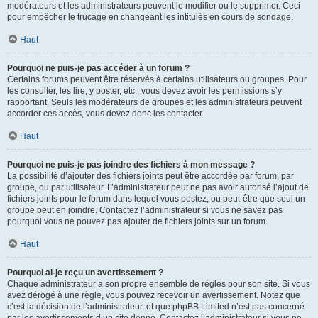
modérateurs et les administrateurs peuvent le modifier ou le supprimer. Ceci
pour empêcher le trucage en changeant les intitulés en cours de sondage.
Haut
Pourquoi ne puis-je pas accéder à un forum ?
Certains forums peuvent être réservés à certains utilisateurs ou groupes. Pour
les consulter, les lire, y poster, etc., vous devez avoir les permissions s’y
rapportant. Seuls les modérateurs de groupes et les administrateurs peuvent
accorder ces accès, vous devez donc les contacter.
Haut
Pourquoi ne puis-je pas joindre des fichiers à mon message ?
La possibilité d’ajouter des fichiers joints peut être accordée par forum, par
groupe, ou par utilisateur. L’administrateur peut ne pas avoir autorisé l’ajout de
fichiers joints pour le forum dans lequel vous postez, ou peut-être que seul un
groupe peut en joindre. Contactez l’administrateur si vous ne savez pas
pourquoi vous ne pouvez pas ajouter de fichiers joints sur un forum.
Haut
Pourquoi ai-je reçu un avertissement ?
Chaque administrateur a son propre ensemble de règles pour son site. Si vous
avez dérogé à une règle, vous pouvez recevoir un avertissement. Notez que
c’est la décision de l’administrateur, et que phpBB Limited n’est pas concerné