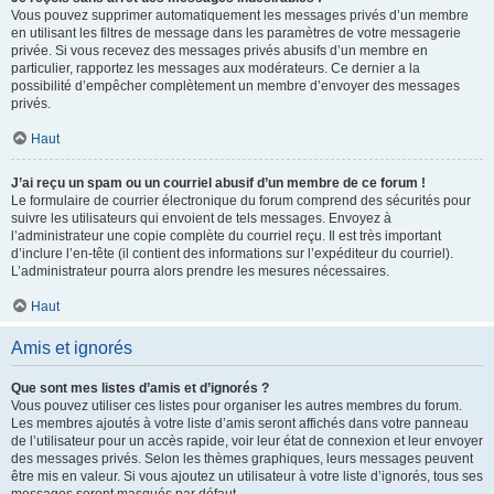
Vous pouvez supprimer automatiquement les messages privés d’un membre
en utilisant les filtres de message dans les paramètres de votre messagerie
privée. Si vous recevez des messages privés abusifs d’un membre en
particulier, rapportez les messages aux modérateurs. Ce dernier a la
possibilité d’empêcher complètement un membre d’envoyer des messages
privés.
Haut
J’ai reçu un spam ou un courriel abusif d’un membre de ce forum !
Le formulaire de courrier électronique du forum comprend des sécurités pour
suivre les utilisateurs qui envoient de tels messages. Envoyez à
l’administrateur une copie complète du courriel reçu. Il est très important
d’inclure l’en-tête (il contient des informations sur l’expéditeur du courriel).
L’administrateur pourra alors prendre les mesures nécessaires.
Haut
Amis et ignorés
Que sont mes listes d’amis et d’ignorés ?
Vous pouvez utiliser ces listes pour organiser les autres membres du forum.
Les membres ajoutés à votre liste d’amis seront affichés dans votre panneau
de l’utilisateur pour un accès rapide, voir leur état de connexion et leur envoyer
des messages privés. Selon les thèmes graphiques, leurs messages peuvent
être mis en valeur. Si vous ajoutez un utilisateur à votre liste d’ignorés, tous ses