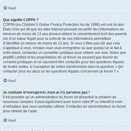
Haut
Que signifie COPPA ?
COPPA (ou
Children’s Online Privacy Protection Act
de 1998) est une loi aux
États-Unis qui dit que les sites Internet pouvant recueillir des informations de
mineurs de moins de 13 ans doivent obtenir le consentement écrit des parents
(ou d’un tuteur légal) pour la collecte de ces informations permettant
d’identifier un mineur de moins de 13 ans. Si vous n’êtes pas sûr que cela
s’applique à vous, lorsque vous vous enregistrez ou que quelqu’un le fait à
votre place, contactez un conseiller juridique pour obtenir son avis. Notez que
phpBB Limited et les propriétaires de ce forum ne peuvent pas fournir de
conseils juridiques et ne sauraient être contactés pour des questions légales
de toutes sortes, à l’exception de celles mentionnées dans la question « Qui
contacter pour les abus ou les questions légales concernant ce forum ? ».
Haut
Je souhaite m’enregistrer, mais je n’y parviens pas !
Il est possible qu’un administrateur du forum ait désactivé la création de
nouveaux comptes. Il peut également avoir banni votre IP ou interdit le nom
d’utilisateur que vous souhaitez utiliser. Contactez un administrateur du forum
pour obtenir de l’aide.
Haut