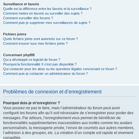
Surveillance et favoris
Quelle est la différence entre les favoris et la surveillance ?
Comment mettre en favoris ou surveiller des sujets ?
Comment surveiller des forums ?
Comment puis-je supprimer mes surveillances de sujets ?
Fichiers joints
Quels fichiers joints sont autorisés sur ce forum ?
Comment trouver tous mes fichiers joints ?
Concernant phpBB
Qui a développé ce logiciel de forum ?
Pourquoi la fonctionnalité X n’est pas disponible ?
Qui contacter pour les abus ou les questions légales concernant ce forum ?
Comment puis-je contacter un administrateur du forum ?
Problèmes de connexion et d’enregistrement
Pourquoi dois-je m’enregistrer ?
Vous pouvez ne pas le faire, mais l’administrateur du forum peut avoir
configuré les forums afin qu’il soit nécessaire de s’enregistrer pour poster des
messages. Par ailleurs, l’enregistrement vous permet de bénéficier de
fonctionnalités supplémentaires inaccessibles aux invités comme les avatars
personnalisés, la messagerie privée, l’envoi de courriels aux autres membres,
l’adhésion à des groupes, etc. La création d’un compte est rapide et vivement
conseillée.