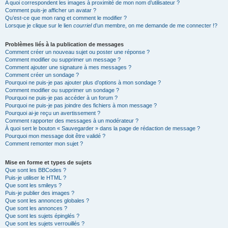
A quoi correspondent les images à proximité de mon nom d’utilisateur ?
Comment puis-je afficher un avatar ?
Qu’est-ce que mon rang et comment le modifier ?
Lorsque je clique sur le lien
courriel
d’un membre, on me demande de me connecter !?
Problèmes liés à la publication de messages
Comment créer un nouveau sujet ou poster une réponse ?
Comment modifier ou supprimer un message ?
Comment ajouter une signature à mes messages ?
Comment créer un sondage ?
Pourquoi ne puis-je pas ajouter plus d’options à mon sondage ?
Comment modifier ou supprimer un sondage ?
Pourquoi ne puis-je pas accéder à un forum ?
Pourquoi ne puis-je pas joindre des fichiers à mon message ?
Pourquoi ai-je reçu un avertissement ?
Comment rapporter des messages à un modérateur ?
À quoi sert le bouton « Sauvegarder » dans la page de rédaction de message ?
Pourquoi mon message doit être validé ?
Comment remonter mon sujet ?
Mise en forme et types de sujets
Que sont les BBCodes ?
Puis-je utiliser le HTML ?
Que sont les smileys ?
Puis-je publier des images ?
Que sont les annonces globales ?
Que sont les annonces ?
Que sont les sujets épinglés ?
Que sont les sujets verrouillés ?