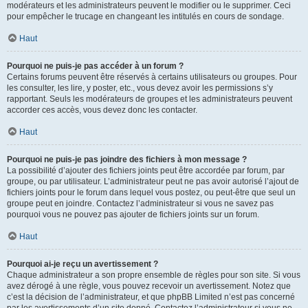
modérateurs et les administrateurs peuvent le modifier ou le supprimer. Ceci
pour empêcher le trucage en changeant les intitulés en cours de sondage.
Haut
Pourquoi ne puis-je pas accéder à un forum ?
Certains forums peuvent être réservés à certains utilisateurs ou groupes. Pour
les consulter, les lire, y poster, etc., vous devez avoir les permissions s’y
rapportant. Seuls les modérateurs de groupes et les administrateurs peuvent
accorder ces accès, vous devez donc les contacter.
Haut
Pourquoi ne puis-je pas joindre des fichiers à mon message ?
La possibilité d’ajouter des fichiers joints peut être accordée par forum, par
groupe, ou par utilisateur. L’administrateur peut ne pas avoir autorisé l’ajout de
fichiers joints pour le forum dans lequel vous postez, ou peut-être que seul un
groupe peut en joindre. Contactez l’administrateur si vous ne savez pas
pourquoi vous ne pouvez pas ajouter de fichiers joints sur un forum.
Haut
Pourquoi ai-je reçu un avertissement ?
Chaque administrateur a son propre ensemble de règles pour son site. Si vous
avez dérogé à une règle, vous pouvez recevoir un avertissement. Notez que
c’est la décision de l’administrateur, et que phpBB Limited n’est pas concerné