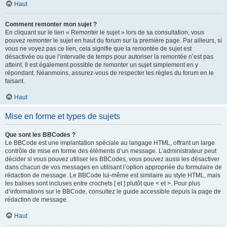
Haut
Comment remonter mon sujet ?
En cliquant sur le lien « Remonter le sujet » lors de sa consultation, vous
pouvez
remonter
le sujet en haut du forum sur la première page. Par ailleurs, si
vous ne voyez pas ce lien, cela signifie que la remontée de sujet est
désactivée ou que l’intervalle de temps pour autoriser la remontée n’est pas
atteint. Il est également possible de remonter un sujet simplement en y
répondant. Néanmoins, assurez-vous de respecter les règles du forum en le
faisant.
Haut
Mise en forme et types de sujets
Que sont les BBCodes ?
Le BBCode est une implantation spéciale au langage HTML, offrant un large
contrôle de mise en forme des éléments d’un message. L’administrateur peut
décider si vous pouvez utiliser les BBCodes, vous pouvez aussi les désactiver
dans chacun de vos messages en utilisant l’option appropriée du formulaire de
rédaction de message. Le BBCode lui-même est similaire au style HTML, mais
les balises sont incluses entre crochets [ et ] plutôt que < et >. Pour plus
d’informations sur le BBCode, consultez le guide accessible depuis la page de
rédaction de message.
Haut