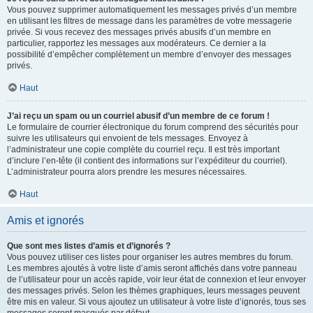
Vous pouvez supprimer automatiquement les messages privés d’un membre
en utilisant les filtres de message dans les paramètres de votre messagerie
privée. Si vous recevez des messages privés abusifs d’un membre en
particulier, rapportez les messages aux modérateurs. Ce dernier a la
possibilité d’empêcher complètement un membre d’envoyer des messages
privés.
Haut
J’ai reçu un spam ou un courriel abusif d’un membre de ce forum !
Le formulaire de courrier électronique du forum comprend des sécurités pour
suivre les utilisateurs qui envoient de tels messages. Envoyez à
l’administrateur une copie complète du courriel reçu. Il est très important
d’inclure l’en-tête (il contient des informations sur l’expéditeur du courriel).
L’administrateur pourra alors prendre les mesures nécessaires.
Haut
Amis et ignorés
Que sont mes listes d’amis et d’ignorés ?
Vous pouvez utiliser ces listes pour organiser les autres membres du forum.
Les membres ajoutés à votre liste d’amis seront affichés dans votre panneau
de l’utilisateur pour un accès rapide, voir leur état de connexion et leur envoyer
des messages privés. Selon les thèmes graphiques, leurs messages peuvent
être mis en valeur. Si vous ajoutez un utilisateur à votre liste d’ignorés, tous ses