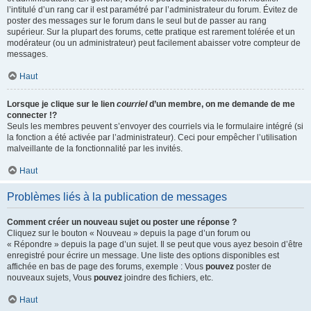
l’intitulé d’un rang car il est paramétré par l’administrateur du forum. Évitez de
poster des messages sur le forum dans le seul but de passer au rang
supérieur. Sur la plupart des forums, cette pratique est rarement tolérée et un
modérateur (ou un administrateur) peut facilement abaisser votre compteur de
messages.
Haut
Lorsque je clique sur le lien
courriel
d’un membre, on me demande de me
connecter !?
Seuls les membres peuvent s’envoyer des courriels via le formulaire intégré (si
la fonction a été activée par l’administrateur). Ceci pour empêcher l’utilisation
malveillante de la fonctionnalité par les invités.
Haut
Problèmes liés à la publication de messages
Comment créer un nouveau sujet ou poster une réponse ?
Cliquez sur le bouton « Nouveau » depuis la page d’un forum ou
« Répondre » depuis la page d’un sujet. Il se peut que vous ayez besoin d’être
enregistré pour écrire un message. Une liste des options disponibles est
affichée en bas de page des forums, exemple : Vous
pouvez
poster de
nouveaux sujets, Vous
pouvez
joindre des fichiers, etc.
Haut