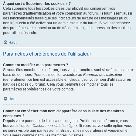
À quoi sert « Supprimer les cookies » ?
Cela supprime tous les cookies créés par phpBB qui conservent vos
paramètres d’authentification et votre connexion au forum. Ils fournissent aussi
des fonctionnalités telles que les indicateurs de lecture des messages (lu ou
non lu) si cela a été activé par un administrateur du forum. Si vous rencontrez
des problèmes de connexion ou de déconnexion, la suppression des cookies
pourrait les résoudre.
Haut
Paramètres et préférences de l’utilisateur
Comment modifier mes paramètres ?
Si vous êtes membre de ce forum, tous vos paramètres sont stockés dans notre
base de données. Pour les modifier, accédez au
Panneau de l’utilisateur
(généralement ce lien est accessible en cliquant sur votre nom d’utilisateur en
haut des pages du forum). Cela vous permettra de modifier tous les
paramètres et préférences de votre compte.
Haut
Comment empêcher mon nom d’apparaître dans la liste des membres
connectés ?
Depuis votre panneau de l’utilisateur, onglet « Préférences du forum », vous
trouverez l’option
Cacher mon statut en ligne
. Si vous activez cette option vous
ne serez visible que par les administrateurs, les modérateurs et vous-même.
Vous serez compté parmi les membres invisibles.