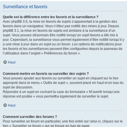
Surveillance et favoris
Quelle est la différence entre les favoris et la surveillance ?
Avec phpBB 3.0, la mise en favoris de sujets s’apparentait à la gestion des
favoris dans un navigateur. Vous n’étiez pas notifié des mises à jour. Depuis
phpBB 3.1, la mise en favoris de sujets est similaire à la surveillance d’un
sujet. Vous pouvez désormais être notifié lorsqu’un sujet favoris a été mis à
jour. Cependant, la surveillance vous permet également d’être notifié lorsqu’il y
a une mise à jour dans un sujet ou un forum. Les options de notifications pour
les favoris et les surveillances peuvent être configurées depuis le panneau de
l’utilisateur dans l’onglet « Préférences du forum ».
Haut
Comment mettre en favoris ou surveiller des sujets ?
Vous pouvez ajouter aux favoris ou surveiller un sujet en cliquant sur le lien
approprié dans le menu « Outils de sujet », souvent placé en haut et en bas du
sujet de discussion.
Répondre à un sujet en cochant la case du formulaire « M’avertir lorsqu’une
réponse est postée » vous permettra également de surveiller le sujet.
Haut
Comment surveiller des forums ?
Pour surveiller un forum en particulier, une fois entré sur celui-ci, cliquez sur le
lien « Surveiller ce forum » qui se trouve en bas de page.