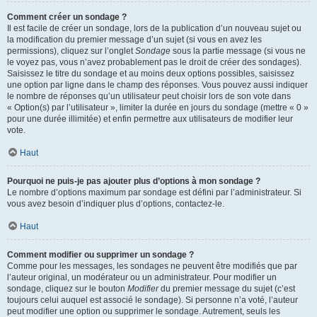
Comment créer un sondage ?
Il est facile de créer un sondage, lors de la publication d’un nouveau sujet ou
la modification du premier message d’un sujet (si vous en avez les
permissions), cliquez sur l’onglet
Sondage
sous la partie message (si vous ne
le voyez pas, vous n’avez probablement pas le droit de créer des sondages).
Saisissez le titre du sondage et au moins deux options possibles, saisissez
une option par ligne dans le champ des réponses. Vous pouvez aussi indiquer
le nombre de réponses qu’un utilisateur peut choisir lors de son vote dans
« Option(s) par l’utilisateur », limiter la durée en jours du sondage (mettre « 0 »
pour une durée illimitée) et enfin permettre aux utilisateurs de modifier leur
vote.
Haut
Pourquoi ne puis-je pas ajouter plus d’options à mon sondage ?
Le nombre d’options maximum par sondage est défini par l’administrateur. Si
vous avez besoin d’indiquer plus d’options, contactez-le.
Haut
Comment modifier ou supprimer un sondage ?
Comme pour les messages, les sondages ne peuvent être modifiés que par
l’auteur original, un modérateur ou un administrateur. Pour modifier un
sondage, cliquez sur le bouton
Modifier
du premier message du sujet (c’est
toujours celui auquel est associé le sondage). Si personne n’a voté, l’auteur
peut modifier une option ou supprimer le sondage. Autrement, seuls les