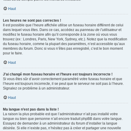
Haut
Les heures ne sont pas correctes !
Il est possible que l’heure affichée utilise un fuseau horaire différent de celui
dans lequel vous êtes. Dans ce cas, accédez au
panneau de l’utilisateur
et
modifiez le fuseau horaire afin qu’il corresponde à la zone où vous vous
trouvez (ex : Londres, Paris, New York, Sydney, etc.). Notez que la modification
du fuseau horaire, comme la plupart des paramètres, n’est accessible qu’aux
membres du forum. Donc si vous n’êtes pas enregistré, c’est le bon moment
pour le faire.
Haut
J’ai changé mon fuseau horaire et l’heure est toujours incorrecte !
Si vous êtes sûr d’avoir correctement paramétré votre fuseau horaire et que
l’heure est toujours incorrecte, il se peut que le serveur ne soit pas à l’heure.
Signalez ce problème à un administrateur.
Haut
Ma langue n’est pas dans la liste !
La raison la plus probable est que l’administrateur n’ait pas installé votre
langue ou bien que personne n’ait encore traduit phpBB dans votre langue.
Essayez de demander à un administrateur du forum d’installer la langue
désirée. Si elle n’existe pas, n’hésitez pas à créer et partager une nouvelle