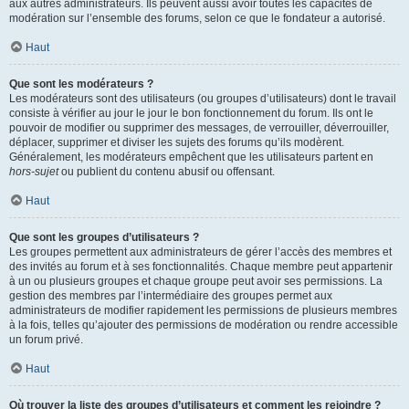
aux autres administrateurs. Ils peuvent aussi avoir toutes les capacités de
modération sur l’ensemble des forums, selon ce que le fondateur a autorisé.
Haut
Que sont les modérateurs ?
Les modérateurs sont des utilisateurs (ou groupes d’utilisateurs) dont le travail
consiste à vérifier au jour le jour le bon fonctionnement du forum. Ils ont le
pouvoir de modifier ou supprimer des messages, de verrouiller, déverrouiller,
déplacer, supprimer et diviser les sujets des forums qu’ils modèrent.
Généralement, les modérateurs empêchent que les utilisateurs partent en
hors-sujet
ou publient du contenu abusif ou offensant.
Haut
Que sont les groupes d’utilisateurs ?
Les groupes permettent aux administrateurs de gérer l’accès des membres et
des invités au forum et à ses fonctionnalités. Chaque membre peut appartenir
à un ou plusieurs groupes et chaque groupe peut avoir ses permissions. La
gestion des membres par l’intermédiaire des groupes permet aux
administrateurs de modifier rapidement les permissions de plusieurs membres
à la fois, telles qu’ajouter des permissions de modération ou rendre accessible
un forum privé.
Haut
Où trouver la liste des groupes d’utilisateurs et comment les rejoindre ?