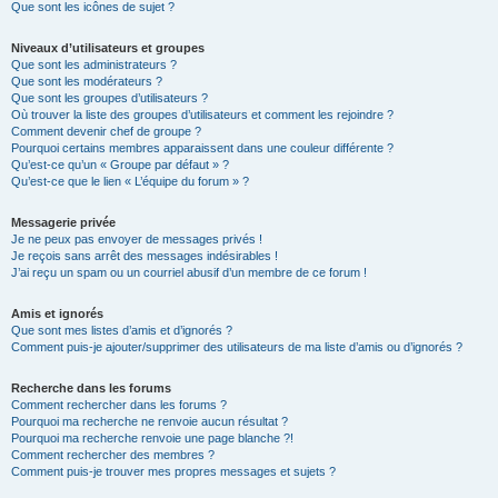
Que sont les icônes de sujet ?
Niveaux d’utilisateurs et groupes
Que sont les administrateurs ?
Que sont les modérateurs ?
Que sont les groupes d’utilisateurs ?
Où trouver la liste des groupes d’utilisateurs et comment les rejoindre ?
Comment devenir chef de groupe ?
Pourquoi certains membres apparaissent dans une couleur différente ?
Qu’est-ce qu’un « Groupe par défaut » ?
Qu’est-ce que le lien « L’équipe du forum » ?
Messagerie privée
Je ne peux pas envoyer de messages privés !
Je reçois sans arrêt des messages indésirables !
J’ai reçu un spam ou un courriel abusif d’un membre de ce forum !
Amis et ignorés
Que sont mes listes d’amis et d’ignorés ?
Comment puis-je ajouter/supprimer des utilisateurs de ma liste d’amis ou d’ignorés ?
Recherche dans les forums
Comment rechercher dans les forums ?
Pourquoi ma recherche ne renvoie aucun résultat ?
Pourquoi ma recherche renvoie une page blanche ?!
Comment rechercher des membres ?
Comment puis-je trouver mes propres messages et sujets ?