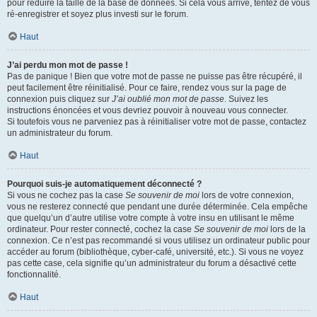
pour réduire la taille de la base de données. Si cela vous arrive, tentez de vous
ré-enregistrer et soyez plus investi sur le forum.
Haut
J’ai perdu mon mot de passe !
Pas de panique ! Bien que votre mot de passe ne puisse pas être récupéré, il
peut facilement être réinitialisé. Pour ce faire, rendez vous sur la page de
connexion puis cliquez sur
J’ai oublié mon mot de passe
. Suivez les
instructions énoncées et vous devriez pouvoir à nouveau vous connecter.
Si toutefois vous ne parveniez pas à réinitialiser votre mot de passe, contactez
un administrateur du forum.
Haut
Pourquoi suis-je automatiquement déconnecté ?
Si vous ne cochez pas la case
Se souvenir de moi
lors de votre connexion,
vous ne resterez connecté que pendant une durée déterminée. Cela empêche
que quelqu’un d’autre utilise votre compte à votre insu en utilisant le même
ordinateur. Pour rester connecté, cochez la case
Se souvenir de moi
lors de la
connexion. Ce n’est pas recommandé si vous utilisez un ordinateur public pour
accéder au forum (bibliothèque, cyber-café, université, etc.). Si vous ne voyez
pas cette case, cela signifie qu’un administrateur du forum a désactivé cette
fonctionnalité.
Haut