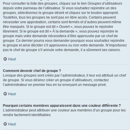
Pour consulter la liste des groupes, cliquez sur le lien
Groupes d’utilisateurs
depuis votre panneau de l’utilisateur. Si vous souhaitez rejoindre un des
groupes, sélectionnez le groupe désiré et cliquez sur le bouton approprié.
Toutefois, tous les groupes ne sont pas en libre accès. Certains peuvent
nécessiter une approbation, certains sont fermés et d’autres peuvent même
être masqués. Si le groupe est dit « Ouvert », vous pouvez le rejoindre
librement. Si le groupe est dit « À la demande », vous pouvez rejoindre le
groupe mais votre demande nécessitera d’être approuvée par un chef de
groupe. Ce dernier pourra vous demander pourquoi vous souhaitez rejoindre
le groupe et ainsi décider s’il approuvera ou non votre demande. N’importunez
pas le chef de groupe s’il annule votre demande, il a sûrement ses raisons.
Haut
Comment devenir chef de groupe ?
Lorsque des groupes sont créés par l’administrateur, il leur est attribué un chef
de groupe. Si vous désirez créer un groupe d’utilisateurs, contactez
l’administrateur en premier lieu en lui envoyant un message privé.
Haut
Pourquoi certains membres apparaissent dans une couleur différente ?
L’administrateur peut attribuer une couleur aux membres d’un groupe pour les
rendre facilement identifiables.
Haut