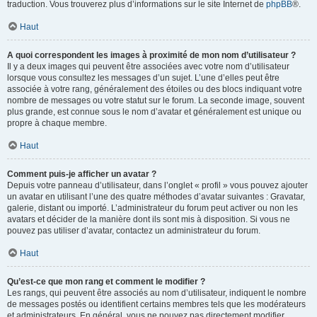
traduction. Vous trouverez plus d’informations sur le site Internet de
phpBB
®.
Haut
A quoi correspondent les images à proximité de mon nom d’utilisateur ?
Il y a deux images qui peuvent être associées avec votre nom d’utilisateur
lorsque vous consultez les messages d’un sujet. L’une d’elles peut être
associée à votre rang, généralement des étoiles ou des blocs indiquant votre
nombre de messages ou votre statut sur le forum. La seconde image, souvent
plus grande, est connue sous le nom d’avatar et généralement est unique ou
propre à chaque membre.
Haut
Comment puis-je afficher un avatar ?
Depuis votre panneau d’utilisateur, dans l’onglet « profil » vous pouvez ajouter
un avatar en utilisant l’une des quatre méthodes d’avatar suivantes : Gravatar,
galerie, distant ou importé. L’administrateur du forum peut activer ou non les
avatars et décider de la manière dont ils sont mis à disposition. Si vous ne
pouvez pas utiliser d’avatar, contactez un administrateur du forum.
Haut
Qu’est-ce que mon rang et comment le modifier ?
Les rangs, qui peuvent être associés au nom d’utilisateur, indiquent le nombre
de messages postés ou identifient certains membres tels que les modérateurs
et administrateurs. En général, vous ne pouvez pas directement modifier