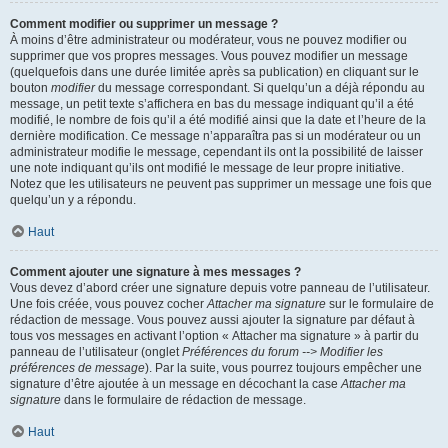
Comment modifier ou supprimer un message ?
À moins d’être administrateur ou modérateur, vous ne pouvez modifier ou
supprimer que vos propres messages. Vous pouvez modifier un message
(quelquefois dans une durée limitée après sa publication) en cliquant sur le
bouton
modifier
du message correspondant. Si quelqu’un a déjà répondu au
message, un petit texte s’affichera en bas du message indiquant qu’il a été
modifié, le nombre de fois qu’il a été modifié ainsi que la date et l’heure de la
dernière modification. Ce message n’apparaîtra pas si un modérateur ou un
administrateur modifie le message, cependant ils ont la possibilité de laisser
une note indiquant qu’ils ont modifié le message de leur propre initiative.
Notez que les utilisateurs ne peuvent pas supprimer un message une fois que
quelqu’un y a répondu.
Haut
Comment ajouter une signature à mes messages ?
Vous devez d’abord créer une signature depuis votre panneau de l’utilisateur.
Une fois créée, vous pouvez cocher
Attacher ma signature
sur le formulaire de
rédaction de message. Vous pouvez aussi ajouter la signature par défaut à
tous vos messages en activant l’option « Attacher ma signature » à partir du
panneau de l’utilisateur (onglet
Préférences du forum --> Modifier les
préférences de message
). Par la suite, vous pourrez toujours empêcher une
signature d’être ajoutée à un message en décochant la case
Attacher ma
signature
dans le formulaire de rédaction de message.
Haut