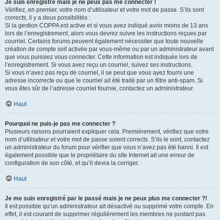
Je suis enregistré mais je ne peux pas me connecter !
Vérifiez, en premier, votre nom d’utilisateur et votre mot de passe. S’ils sont
corrects, il y a deux possibilités :
Si la gestion COPPA est active et si vous avez indiqué avoir moins de 13 ans
lors de l’enregistrement, alors vous devrez suivre les instructions reçues par
courriel. Certains forums peuvent également nécessiter que toute nouvelle
création de compte soit activée par vous-même ou par un administrateur avant
que vous puissiez vous connecter. Cette information est indiquée lors de
l’enregistrement. Si vous avez reçu un courriel, suivez ses instructions.
Si vous n’avez pas reçu de courriel, il se peut que vous ayez fourni une
adresse incorrecte ou que le courriel ait été traité par un filtre anti-spam. Si
vous êtes sûr de l’adresse courriel fournie, contactez un administrateur.
Haut
Pourquoi ne puis-je pas me connecter ?
Plusieurs raisons pourraient expliquer cela. Premièrement, vérifiez que votre
nom d’utilisateur et votre mot de passe soient corrects. S’ils le sont, contactez
un administrateur du forum pour vérifier que vous n’avez pas été banni. Il est
également possible que le propriétaire du site Internet ait une erreur de
configuration de son côté, et qu’il devra la corriger.
Haut
Je me suis enregistré par le passé mais je ne peux plus me connecter ?!
Il est possible qu’un administrateur ait désactivé ou supprimé votre compte. En
effet, il est courant de supprimer régulièrement les membres ne postant pas