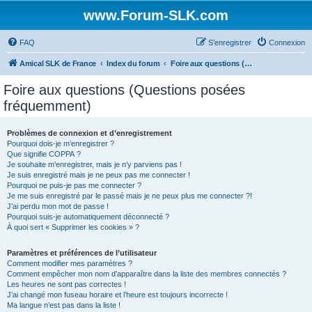
www.Forum-SLK.com
FAQ
S’enregistrer
Connexion
Amical SLK de France
Index du forum
Foire aux questions (Questions posées fréquemment)
Foire aux questions (Questions posées
fréquemment)
Problèmes de connexion et d’enregistrement
Pourquoi dois-je m’enregistrer ?
Que signifie COPPA ?
Je souhaite m’enregistrer, mais je n’y parviens pas !
Je suis enregistré mais je ne peux pas me connecter !
Pourquoi ne puis-je pas me connecter ?
Je me suis enregistré par le passé mais je ne peux plus me connecter ?!
J’ai perdu mon mot de passe !
Pourquoi suis-je automatiquement déconnecté ?
À quoi sert « Supprimer les cookies » ?
Paramètres et préférences de l’utilisateur
Comment modifier mes paramètres ?
Comment empêcher mon nom d’apparaître dans la liste des membres connectés ?
Les heures ne sont pas correctes !
J’ai changé mon fuseau horaire et l’heure est toujours incorrecte !
Ma langue n’est pas dans la liste !